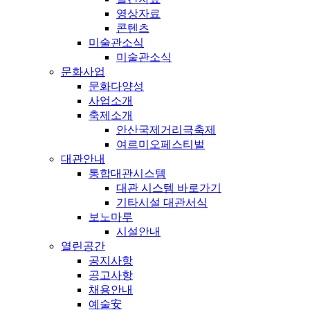
영상자료
콘텐츠
미술관소식
미술관소식
문화사업
문화다양성
사업소개
축제소개
안산국제거리극축제
여르미오페스티벌
대관안내
통합대관시스템
대관 시스템 바로가기
기타시설 대관서식
보노마루
시설안내
열린공간
공지사항
공고사항
채용안내
예술安