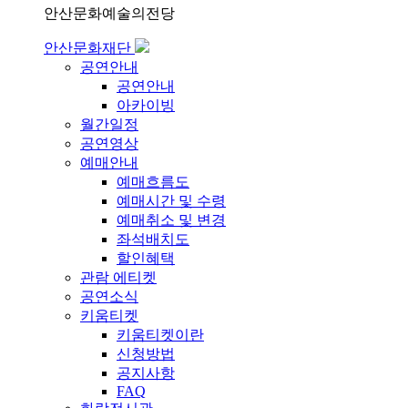
안산문화예술의전당
안산문화재단
공연안내
공연안내
아카이빙
월간일정
공연영상
예매안내
예매흐름도
예매시간 및 수령
예매취소 및 변경
좌석배치도
할인혜택
관람 에티켓
공연소식
키움티켓
키움티켓이란
신청방법
공지사항
FAQ