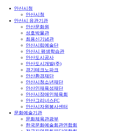
안산시청
안산시청
안산시 유관기관
안산문화원
성호박물관
최용신기념관
안산시립예술단
안산시 평생학습관
안산도시공사
안산도시개발(주)
경기테크노파크
안산환경재단
안산시청소년재단
안산인재육성재단
안산시장애인체육회
안산그리너스FC
안산시자원봉사센터
문화예술기관
문화체육관광부
한국문화예술회관연합회