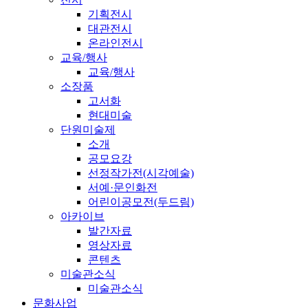
기획전시
대관전시
온라인전시
교육/행사
교육/행사
소장품
고서화
현대미술
단원미술제
소개
공모요강
선정작가전(시각예술)
서예·문인화전
어린이공모전(두드림)
아카이브
발간자료
영상자료
콘텐츠
미술관소식
미술관소식
문화사업