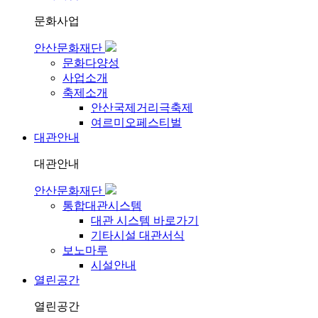
문화사업
안산문화재단
문화다양성
사업소개
축제소개
안산국제거리극축제
여르미오페스티벌
대관안내
대관안내
안산문화재단
통합대관시스템
대관 시스템 바로가기
기타시설 대관서식
보노마루
시설안내
열린공간
열린공간