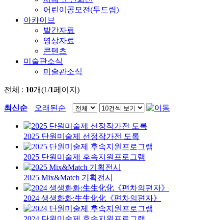
어린이공모전(두드림)
아카이브
발간자료
영상자료
콘텐츠
미술관소식
미술관소식
전체 :
10
개(1/
1
페이지)
최신순
오래된순
2025 단원미술제 선정작가전 도록
2025 단원미술제 후속지원프로그램
2025 Mix&Match 기획전시
2024 생생화화:生生化化《편차의편자》
2024 단원미술제 후속지원프로그램