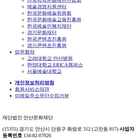
전국지역문화재단연합회
예술경영지원센터
한국문화예술위원회
한국문화예술교육진흥원
한국예술인복지재단
경기문화재단
한국콘텐츠진흥원
경기콘텐츠진흥원
업무협약
고려대학교 안산병원
한양대학교 ERICA캠퍼스
서울예술대학교
개인정보처리방침
회원서비스약관
이메일주소무단수집거부
재단법인 안산문화재단
(15355) 경기도 안산시 단원구 화랑로 312 (고잔동 817)
사업자
등록번호
134-82-07826