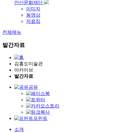
안산문화재단
이미지
동영상
자료집
전체메뉴
발간자료
김홍도미술관
아카이브
발간자료
공유
프린트
소개