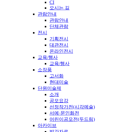
CI
오시는 길
관람안내
관람안내
단체관람
전시
기획전시
대관전시
온라인전시
교육/행사
교육/행사
소장품
고서화
현대미술
단원미술제
소개
공모요강
선정작가전(시각예술)
서예·문인화전
어린이공모전(두드림)
아카이브
발간자료