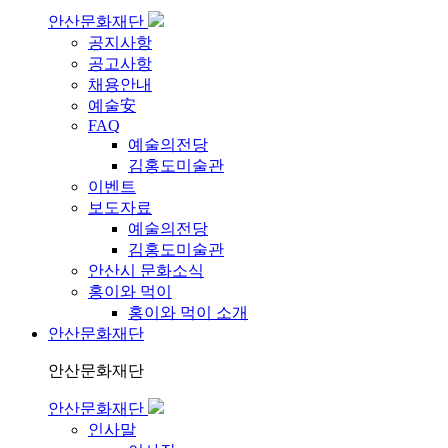
안산문화재단
공지사항
공고사항
채용안내
예술安
FAQ
예술의전당
김홍도미술관
이벤트
보도자료
예술의전당
김홍도미술관
안산시 문화소식
홍이와 먹이
홍이와 먹이 소개
안산문화재단
안산문화재단
안산문화재단
인사말