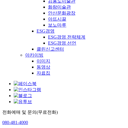
김홍도미술관
화랑미술관
안산문화광장
아뜨시끌
보노마루
ESG경영
ESG경영 전략체계
ESG경영 선언
클린신고센터
아카이빙
이미지
동영상
자료집
전화예매 및 문의(무료전화)
080-481-4000