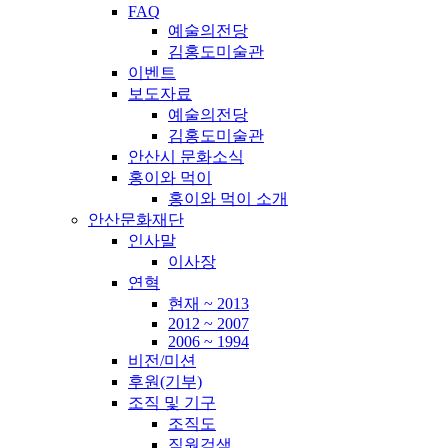
FAQ
예술의전당
김홍도미술관
이벤트
보도자료
예술의전당
김홍도미술관
안산시 문화소식
홍이와 먹이
홍이와 먹이 소개
안산문화재단
인사말
이사장
연혁
현재 ~ 2013
2012 ~ 2007
2006 ~ 1994
비전/미션
후원(기부)
조직 및 기구
조직도
직원검색