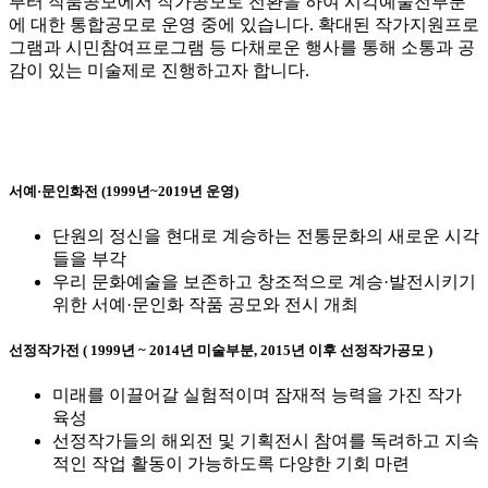
부터 작품공모에서 작가공모로 전환을 하여 시각예술전부분
에 대한 통합공모로 운영 중에 있습니다. 확대된 작가지원프로
그램과 시민참여프로그램 등 다채로운 행사를 통해 소통과 공
감이 있는 미술제로 진행하고자 합니다.
서예·문인화전 (1999년~2019년 운영)
단원의 정신을 현대로 계승하는 전통문화의 새로운 시각
들을 부각
우리 문화예술을 보존하고 창조적으로 계승·발전시키기
위한 서예·문인화 작품 공모와 전시 개최
선정작가전 ( 1999년 ~ 2014년 미술부분, 2015년 이후 선정작가공모 )
미래를 이끌어갈 실험적이며 잠재적 능력을 가진 작가
육성
선정작가들의 해외전 및 기획전시 참여를 독려하고 지속
적인 작업 활동이 가능하도록 다양한 기회 마련