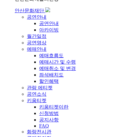
안산문화재단
공연안내
공연안내
아카이빙
월간일정
공연영상
예매안내
예매흐름도
예매시간 및 수령
예매취소 및 변경
좌석배치도
할인혜택
관람 에티켓
공연소식
키움티켓
키움티켓이란
신청방법
공지사항
FAQ
화랑전시관