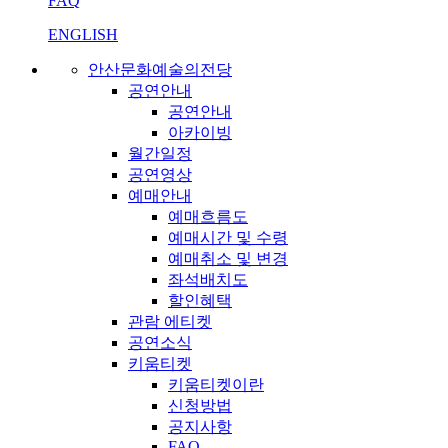
FAQ
ENGLISH
안산문화예술의전당
공연안내
공연안내
아카이빙
월간일정
공연영상
예매안내
예매흐름도
예매시간 및 수령
예매취소 및 변경
좌석배치도
할인혜택
관람 에티켓
공연소식
키움티켓
키움티켓이란
신청방법
공지사항
FAQ