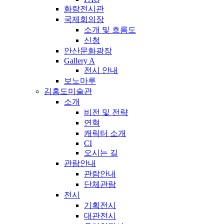
화랑전시관
국제회의장
소개 및 흐름도
신청
안산문화광장
Gallery A
전시 안내
보노마루
김홍도미술관
소개
비전 및 전략
연혁
캐릭터 소개
CI
오시는 길
관람안내
관람안내
단체관람
전시
기획전시
대관전시