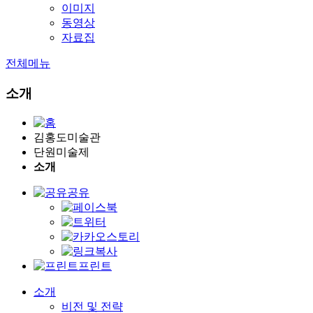
이미지
동영상
자료집
전체메뉴
소개
김홍도미술관
단원미술제
소개
공유
프린트
소개
비전 및 전략