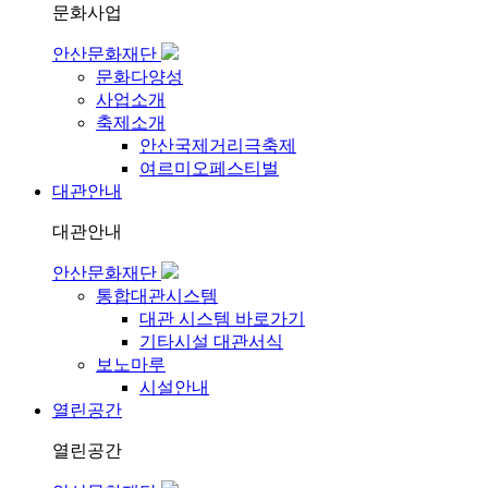
문화사업
안산문화재단
문화다양성
사업소개
축제소개
안산국제거리극축제
여르미오페스티벌
대관안내
대관안내
안산문화재단
통합대관시스템
대관 시스템 바로가기
기타시설 대관서식
보노마루
시설안내
열린공간
열린공간