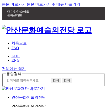
본문 바로가기
본문 바로가기
주 메뉴 바로가기
더 다양한 소식을
원하신다면
처음으로
FAQ
KOR
ENG
전체메뉴 열기
통합검색
안산문화예술의전당
안산문화예술의전당