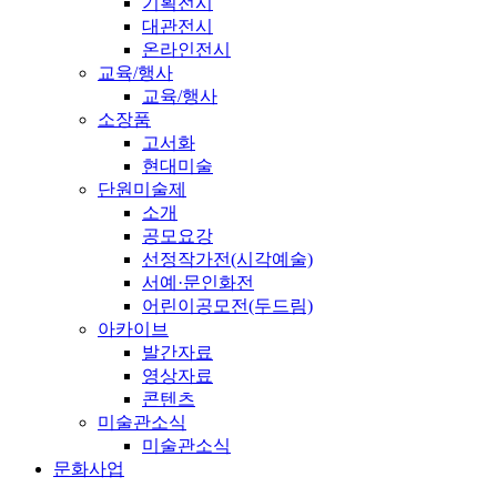
기획전시
대관전시
온라인전시
교육/행사
교육/행사
소장품
고서화
현대미술
단원미술제
소개
공모요강
선정작가전(시각예술)
서예·문인화전
어린이공모전(두드림)
아카이브
발간자료
영상자료
콘텐츠
미술관소식
미술관소식
문화사업