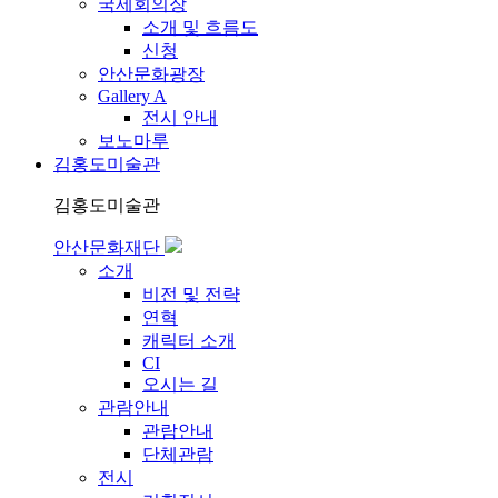
국제회의장
소개 및 흐름도
신청
안산문화광장
Gallery A
전시 안내
보노마루
김홍도미술관
김홍도미술관
안산문화재단
소개
비전 및 전략
연혁
캐릭터 소개
CI
오시는 길
관람안내
관람안내
단체관람
전시