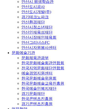
안산시 평생학습관
안산도시공사
안산도시개발(주)
경기테크노파크
안산환경재단
안산시청소년재단
안산인재육성재단
안산시장애인체육회
안산그리너스FC
안산시자원봉사센터
문화예술기관
문화체육관광부
한국문화예술회관연합회
전국지역문화재단연합회
예술경영지원센터
한국문화예술위원회
한국문화예술교육진흥원
한국예술인복지재단
경기문화재단
한국콘텐츠진흥원
경기콘텐츠진흥원
업무협약