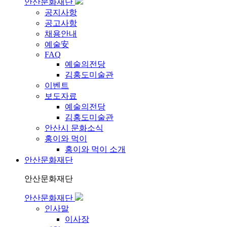
안산문화재단
공지사항
공고사항
채용안내
예술安
FAQ
예술의전당
김홍도미술관
이벤트
보도자료
예술의전당
김홍도미술관
안산시 문화소식
홍이와 먹이
홍이와 먹이 소개
안산문화재단
안산문화재단
안산문화재단
인사말
이사장