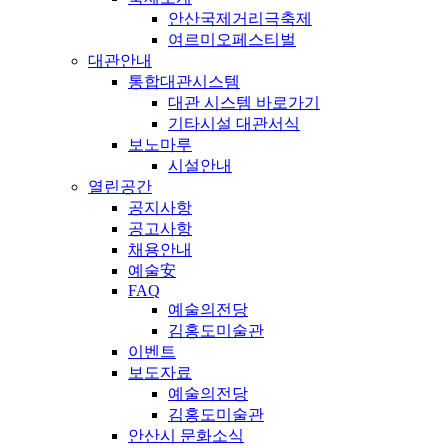
안산국제거리극축제
여르미오페스티벌
대관안내
통합대관시스템
대관 시스템 바로가기
기타시설 대관서식
보노마루
시설안내
열린공간
공지사항
공고사항
채용안내
예술安
FAQ
예술의전당
김홍도미술관
이벤트
보도자료
예술의전당
김홍도미술관
안산시 문화소식