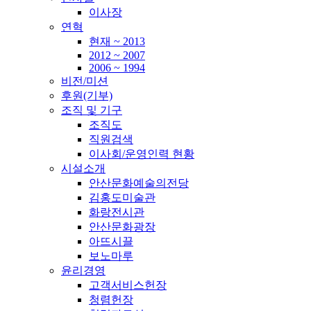
이사장
연혁
현재 ~ 2013
2012 ~ 2007
2006 ~ 1994
비전/미션
후원(기부)
조직 및 기구
조직도
직원검색
이사회/운영인력 현황
시설소개
안산문화예술의전당
김홍도미술관
화랑전시관
안산문화광장
아뜨시끌
보노마루
윤리경영
고객서비스헌장
청렴헌장