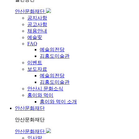
안산문화재단
공지사항
공고사항
채용안내
예술安
FAQ
예술의전당
김홍도미술관
이벤트
보도자료
예술의전당
김홍도미술관
안산시 문화소식
홍이와 먹이
홍이와 먹이 소개
안산문화재단
안산문화재단
안산문화재단
인사말