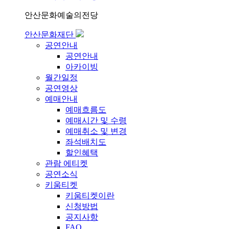
안산문화예술의전당
안산문화재단
공연안내
공연안내
아카이빙
월간일정
공연영상
예매안내
예매흐름도
예매시간 및 수령
예매취소 및 변경
좌석배치도
할인혜택
관람 에티켓
공연소식
키움티켓
키움티켓이란
신청방법
공지사항
FAQ