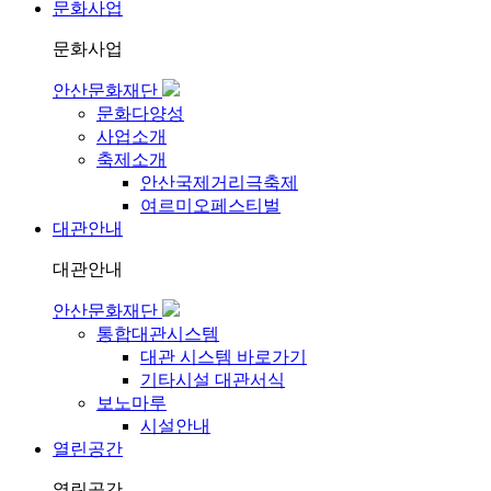
문화사업
문화사업
안산문화재단
문화다양성
사업소개
축제소개
안산국제거리극축제
여르미오페스티벌
대관안내
대관안내
안산문화재단
통합대관시스템
대관 시스템 바로가기
기타시설 대관서식
보노마루
시설안내
열린공간
열린공간