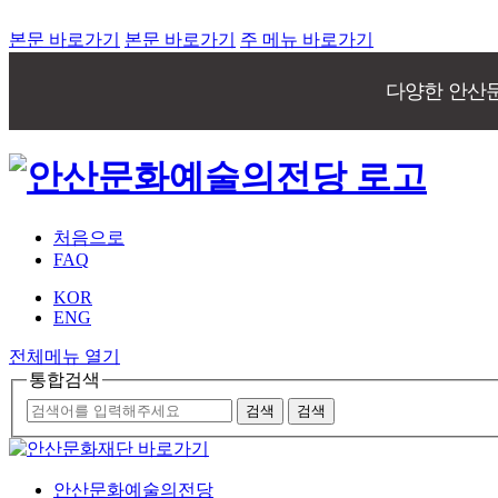
본문 바로가기
본문 바로가기
주 메뉴 바로가기
다양한 안산
처음으로
FAQ
KOR
ENG
전체메뉴 열기
통합검색
안산문화예술의전당