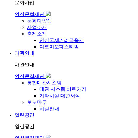
문화사업
안산문화재단
문화다양성
사업소개
축제소개
안산국제거리극축제
여르미오페스티벌
대관안내
대관안내
안산문화재단
통합대관시스템
대관 시스템 바로가기
기타시설 대관서식
보노마루
시설안내
열린공간
열린공간