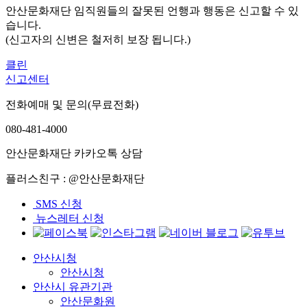
안산문화재단 임직원들의 잘못된 언행과 행동은 신고할 수 있
습니다.
(신고자의 신변은 철저히 보장 됩니다.)
클린
신고센터
전화예매 및 문의(무료전화)
080-481-4000
안산문화재단 카카오톡 상담
플러스친구 : @안산문화재단
SMS 신청
뉴스레터 신청
안산시청
안산시청
안산시 유관기관
안산문화원