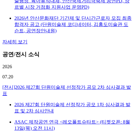
술행정_육아휴직대체, 안산국제거리극축제 공연PD, 장
르별 시장 거점화 지원사업 운영PD)
2026년 안산문화재단 기간제 및 단시간근로자 모집 최종
합격자 공고 (단원미술제 코디네이터, 김홍도미술관 도
슨트, 공연장안내원)
자세히 보기
공연/전시 소식
2026
07.20
[전시]2026 제27회 단원미술제 선정작가 공모 2차 심사결과 발
표
2026 제27회 단원미술제 선정작가 공모 1차 심사결과 발
표 및 2차 심사안내
ASAC 제작공연 연극 <레오폴트슈타트> (티켓오픈: 8월
13일(목) 오전 11시)