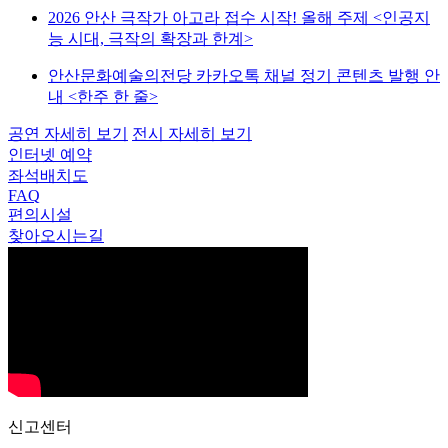
2026 안산 극작가 아고라 접수 시작! 올해 주제 <인공지
능 시대, 극작의 확장과 한계>
안산문화예술의전당 카카오톡 채널 정기 콘텐츠 발행 안
내 <한주 한 줄>
공연
자세히 보기
전시
자세히 보기
인터넷 예약
좌석배치도
FAQ
편의시설
찾아오시는길
신고센터