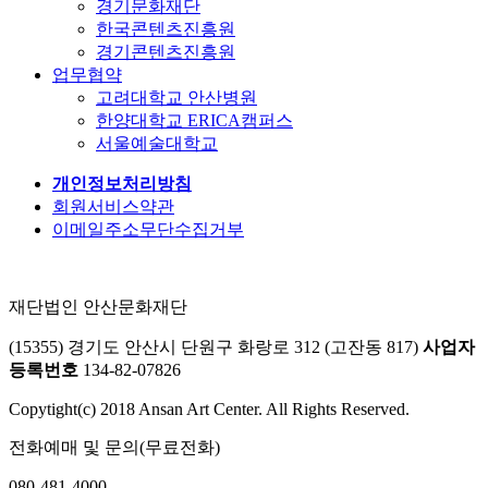
경기문화재단
한국콘텐츠진흥원
경기콘텐츠진흥원
업무협약
고려대학교 안산병원
한양대학교 ERICA캠퍼스
서울예술대학교
개인정보처리방침
회원서비스약관
이메일주소무단수집거부
재단법인 안산문화재단
(15355) 경기도 안산시 단원구 화랑로 312 (고잔동 817)
사업자
등록번호
134-82-07826
Copytight(c) 2018 Ansan Art Center. All Rights Reserved.
전화예매 및 문의(무료전화)
080-481-4000