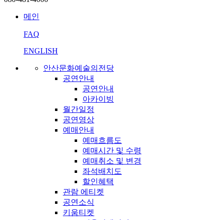
메인
FAQ
ENGLISH
안산문화예술의전당
공연안내
공연안내
아카이빙
월간일정
공연영상
예매안내
예매흐름도
예매시간 및 수령
예매취소 및 변경
좌석배치도
할인혜택
관람 에티켓
공연소식
키움티켓