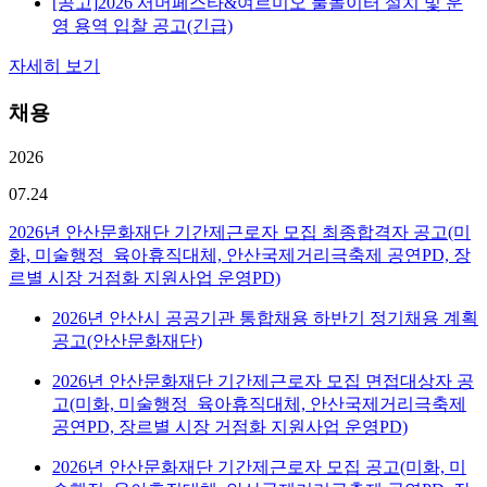
[공고]
2026 서머페스타&여르미오 물놀이터 설치 및 운
영 용역 입찰 공고(긴급)
자세히 보기
채용
2026
07.24
2026년 안산문화재단 기간제근로자 모집 최종합격자 공고(미
화, 미술행정_육아휴직대체, 안산국제거리극축제 공연PD, 장
르별 시장 거점화 지원사업 운영PD)
2026년 안산시 공공기관 통합채용 하반기 정기채용 계획
공고(안산문화재단)
2026년 안산문화재단 기간제근로자 모집 면접대상자 공
고(미화, 미술행정_육아휴직대체, 안산국제거리극축제
공연PD, 장르별 시장 거점화 지원사업 운영PD)
2026년 안산문화재단 기간제근로자 모집 공고(미화, 미