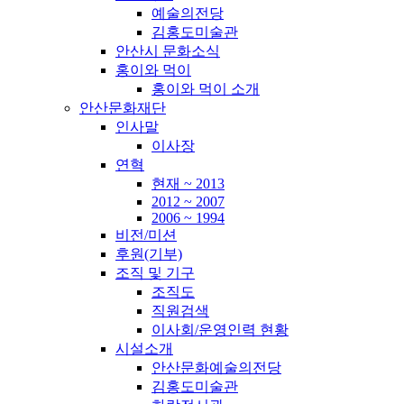
예술의전당
김홍도미술관
안산시 문화소식
홍이와 먹이
홍이와 먹이 소개
안산문화재단
인사말
이사장
연혁
현재 ~ 2013
2012 ~ 2007
2006 ~ 1994
비전/미션
후원(기부)
조직 및 기구
조직도
직원검색
이사회/운영인력 현황
시설소개
안산문화예술의전당
김홍도미술관