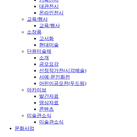
대관전시
온라인전시
교육/행사
교육/행사
소장품
고서화
현대미술
단원미술제
소개
공모요강
선정작가전(시각예술)
서예·문인화전
어린이공모전(두드림)
아카이브
발간자료
영상자료
콘텐츠
미술관소식
미술관소식
문화사업