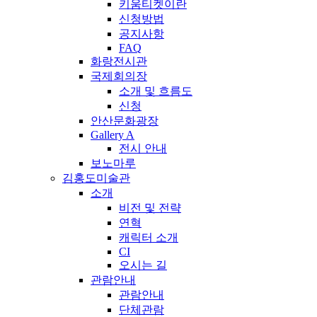
키움티켓이란
신청방법
공지사항
FAQ
화랑전시관
국제회의장
소개 및 흐름도
신청
안산문화광장
Gallery A
전시 안내
보노마루
김홍도미술관
소개
비전 및 전략
연혁
캐릭터 소개
CI
오시는 길
관람안내
관람안내
단체관람