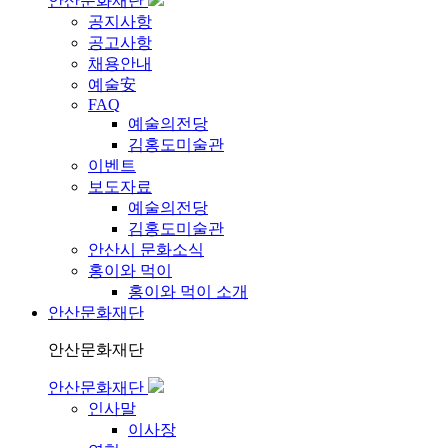
안산문화재단
공지사항
공고사항
채용안내
예술安
FAQ
예술의전당
김홍도미술관
이벤트
보도자료
예술의전당
김홍도미술관
안산시 문화소식
홍이와 먹이
홍이와 먹이 소개
안산문화재단
안산문화재단
안산문화재단
인사말
이사장