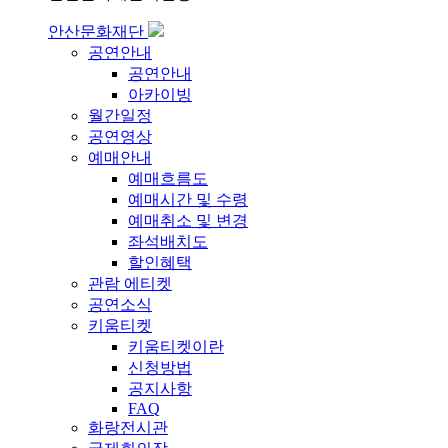
안산문화재단
공연안내
공연안내
아카이빙
월간일정
공연영상
예매안내
예매흐름도
예매시간 및 수령
예매취소 및 변경
좌석배치도
할인혜택
관람 에티켓
공연소식
키움티켓
키움티켓이란
신청방법
공지사항
FAQ
화랑전시관