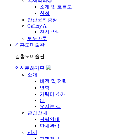
국제회의장
소개 및 흐름도
신청
안산문화광장
Gallery A
전시 안내
보노마루
김홍도미술관
김홍도미술관
안산문화재단
소개
비전 및 전략
연혁
캐릭터 소개
CI
오시는 길
관람안내
관람안내
단체관람
전시
기획전시