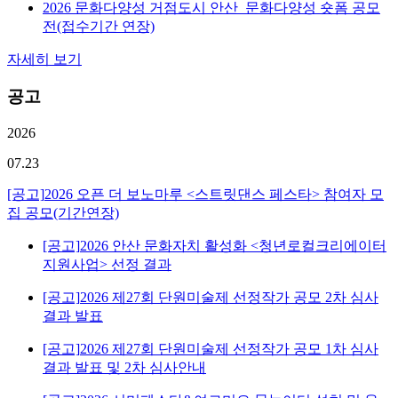
2026 문화다양성 거점도시 안산_문화다양성 숏폼 공모
전(접수기간 연장)
자세히 보기
공고
2026
07.23
[공고]
2026 오픈 더 보노마루 <스트릿댄스 페스타> 참여자 모
집 공모(기간연장)
[공고]
2026 안산 문화자치 활성화 <청년로컬크리에이터
지원사업> 선정 결과
[공고]
2026 제27회 단원미술제 선정작가 공모 2차 심사
결과 발표
[공고]
2026 제27회 단원미술제 선정작가 공모 1차 심사
결과 발표 및 2차 심사안내