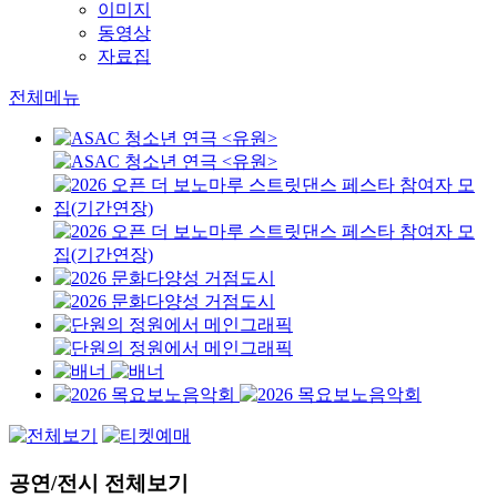
이미지
동영상
자료집
전체메뉴
공연/전시 전체보기