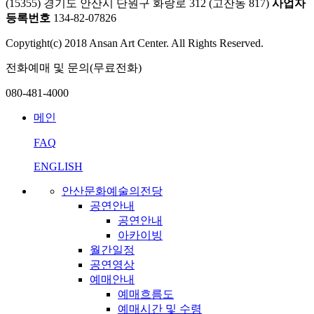
(15355) 경기도 안산시 단원구 화랑로 312 (고잔동 817)
사업자
등록번호
134-82-07826
Copytight(c) 2018 Ansan Art Center. All Rights Reserved.
전화예매 및 문의(무료전화)
080-481-4000
메인
FAQ
ENGLISH
안산문화예술의전당
공연안내
공연안내
아카이빙
월간일정
공연영상
예매안내
예매흐름도
예매시간 및 수령