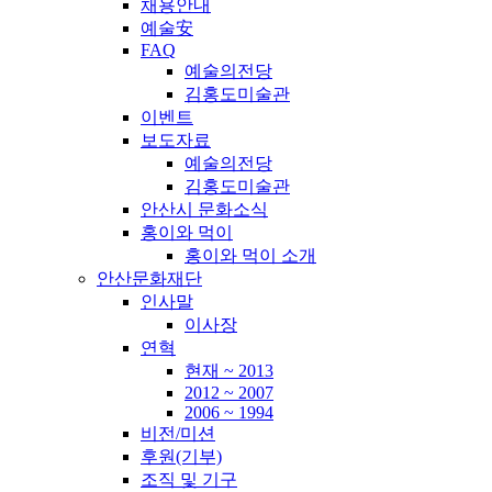
채용안내
예술安
FAQ
예술의전당
김홍도미술관
이벤트
보도자료
예술의전당
김홍도미술관
안산시 문화소식
홍이와 먹이
홍이와 먹이 소개
안산문화재단
인사말
이사장
연혁
현재 ~ 2013
2012 ~ 2007
2006 ~ 1994
비전/미션
후원(기부)
조직 및 기구