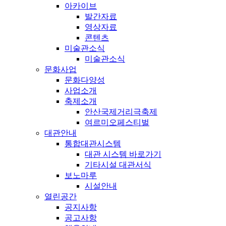
아카이브
발간자료
영상자료
콘텐츠
미술관소식
미술관소식
문화사업
문화다양성
사업소개
축제소개
안산국제거리극축제
여르미오페스티벌
대관안내
통합대관시스템
대관 시스템 바로가기
기타시설 대관서식
보노마루
시설안내
열린공간
공지사항
공고사항