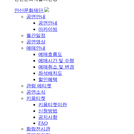
안산문화재단
공연안내
공연안내
아카이빙
월간일정
공연영상
예매안내
예매흐름도
예매시간 및 수령
예매취소 및 변경
좌석배치도
할인혜택
관람 에티켓
공연소식
키움티켓
키움티켓이란
신청방법
공지사항
FAQ
화랑전시관