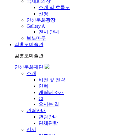
국제회의장
소개 및 흐름도
신청
안산문화광장
Gallery A
전시 안내
보노마루
김홍도미술관
김홍도미술관
안산문화재단
소개
비전 및 전략
연혁
캐릭터 소개
CI
오시는 길
관람안내
관람안내
단체관람
전시