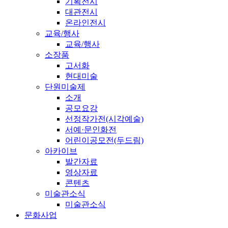
기획전시
대관전시
온라인전시
교육/행사
교육/행사
소장품
고서화
현대미술
단원미술제
소개
공모요강
선정작가전(시각예술)
서예·문인화전
어린이공모전(두드림)
아카이브
발간자료
영상자료
콘텐츠
미술관소식
미술관소식
문화사업