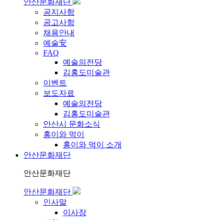
안산문화재단
공지사항
공고사항
채용안내
예술安
FAQ
예술의전당
김홍도미술관
이벤트
보도자료
예술의전당
김홍도미술관
안산시 문화소식
홍이와 먹이
홍이와 먹이 소개
안산문화재단
안산문화재단
안산문화재단
인사말
이사장