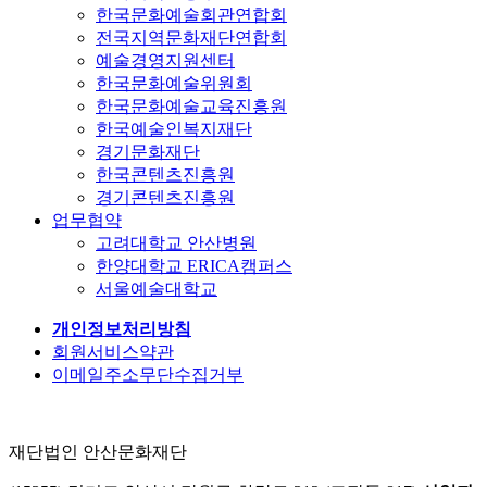
한국문화예술회관연합회
전국지역문화재단연합회
예술경영지원센터
한국문화예술위원회
한국문화예술교육진흥원
한국예술인복지재단
경기문화재단
한국콘텐츠진흥원
경기콘텐츠진흥원
업무협약
고려대학교 안산병원
한양대학교 ERICA캠퍼스
서울예술대학교
개인정보처리방침
회원서비스약관
이메일주소무단수집거부
재단법인 안산문화재단