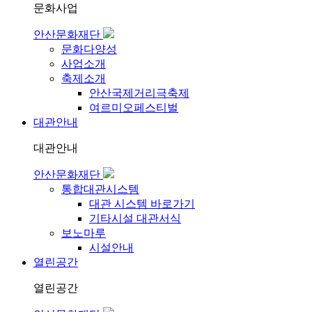
문화사업
안산문화재단
문화다양성
사업소개
축제소개
안산국제거리극축제
여르미오페스티벌
대관안내
대관안내
안산문화재단
통합대관시스템
대관 시스템 바로가기
기타시설 대관서식
보노마루
시설안내
열린공간
열린공간