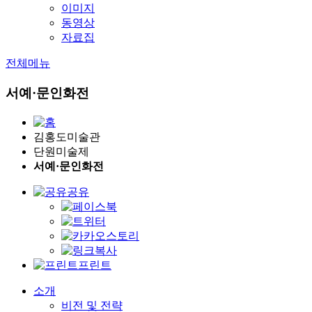
이미지
동영상
자료집
전체메뉴
서예·문인화전
김홍도미술관
단원미술제
서예·문인화전
공유
프린트
소개
비전 및 전략