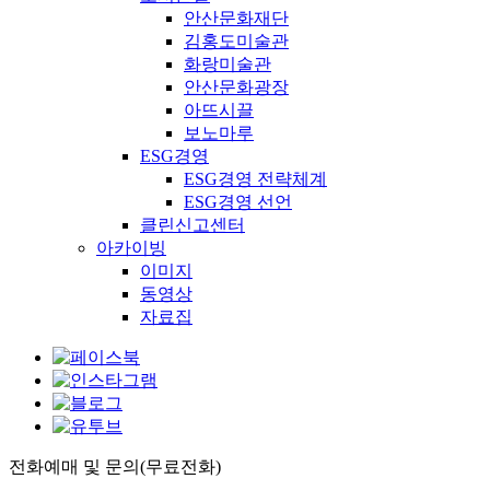
안산문화재단
김홍도미술관
화랑미술관
안산문화광장
아뜨시끌
보노마루
ESG경영
ESG경영 전략체계
ESG경영 선언
클린신고센터
아카이빙
이미지
동영상
자료집
전화예매 및 문의(무료전화)