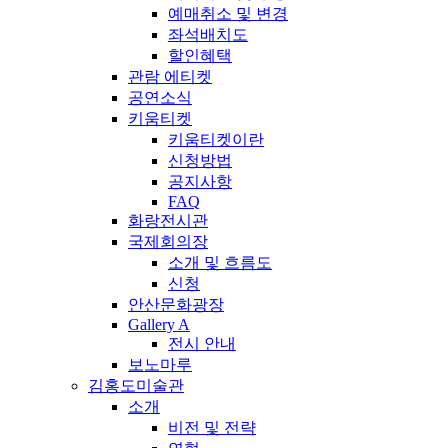
예매취소 및 변경
좌석배치도
할인혜택
관람 에티켓
공연소식
키움티켓
키움티켓이란
신청방법
공지사항
FAQ
화랑전시관
국제회의장
소개 및 흐름도
신청
안산문화광장
Gallery A
전시 안내
보노마루
김홍도미술관
소개
비전 및 전략