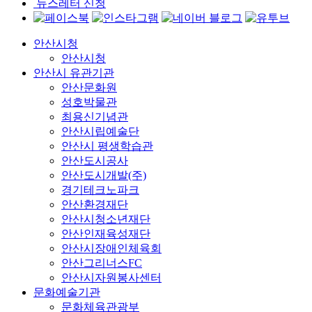
뉴스레터 신청
안산시청
안산시청
안산시 유관기관
안산문화원
성호박물관
최용신기념관
안산시립예술단
안산시 평생학습관
안산도시공사
안산도시개발(주)
경기테크노파크
안산환경재단
안산시청소년재단
안산인재육성재단
안산시장애인체육회
안산그리너스FC
안산시자원봉사센터
문화예술기관
문화체육관광부