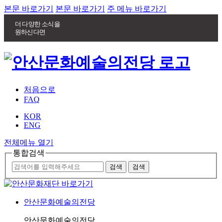
본문 바로가기
본문 바로가기
주 메뉴 바로가기
더 다양한 소식을
원하신다면
처음으로
FAQ
KOR
ENG
전체메뉴 열기
통합검색
안산문화예술의전당
안산문화예술의전당