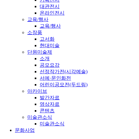
대관전시
온라인전시
교육/행사
교육/행사
소장품
고서화
현대미술
단원미술제
소개
공모요강
선정작가전(시각예술)
서예·문인화전
어린이공모전(두드림)
아카이브
발간자료
영상자료
콘텐츠
미술관소식
미술관소식
문화사업