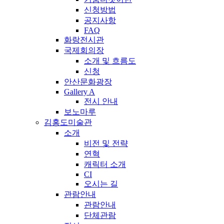
신청방법
공지사항
FAQ
화랑전시관
국제회의장
소개 및 흐름도
신청
안산문화광장
Gallery A
전시 안내
보노마루
김홍도미술관
소개
비전 및 전략
연혁
캐릭터 소개
CI
오시는 길
관람안내
관람안내
단체관람