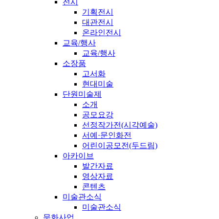
전시
기획전시
대관전시
온라인전시
교육/행사
교육/행사
소장품
고서화
현대미술
단원미술제
소개
공모요강
선정작가전(시각예술)
서예·문인화전
어린이공모전(두드림)
아카이브
발간자료
영상자료
콘텐츠
미술관소식
미술관소식
문화사업