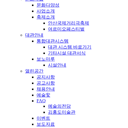
문화다양성
사업소개
축제소개
안산국제거리극축제
여르미오페스티벌
대관안내
통합대관시스템
대관 시스템 바로가기
기타시설 대관서식
보노마루
시설안내
열린공간
공지사항
공고사항
채용안내
예술安
FAQ
예술의전당
김홍도미술관
이벤트
보도자료