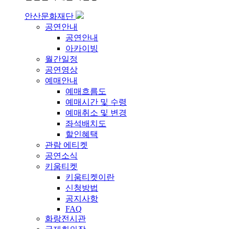
안산문화재단
공연안내
공연안내
아카이빙
월간일정
공연영상
예매안내
예매흐름도
예매시간 및 수령
예매취소 및 변경
좌석배치도
할인혜택
관람 에티켓
공연소식
키움티켓
키움티켓이란
신청방법
공지사항
FAQ
화랑전시관