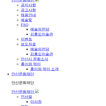
안산문화재단
공지사항
공고사항
채용안내
예술安
FAQ
예술의전당
김홍도미술관
이벤트
보도자료
예술의전당
김홍도미술관
안산시 문화소식
홍이와 먹이
홍이와 먹이 소개
안산문화재단
안산문화재단
안산문화재단
인사말
이사장