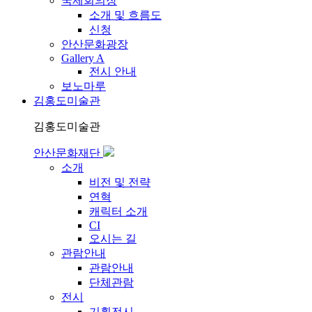
국제회의장
소개 및 흐름도
신청
안산문화광장
Gallery A
전시 안내
보노마루
김홍도미술관
김홍도미술관
안산문화재단
소개
비전 및 전략
연혁
캐릭터 소개
CI
오시는 길
관람안내
관람안내
단체관람
전시
기획전시