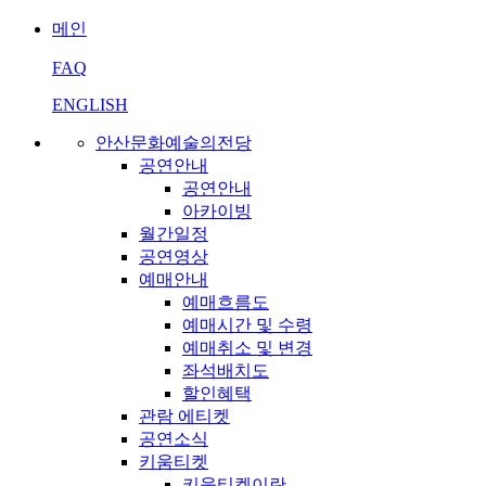
메인
FAQ
ENGLISH
안산문화예술의전당
공연안내
공연안내
아카이빙
월간일정
공연영상
예매안내
예매흐름도
예매시간 및 수령
예매취소 및 변경
좌석배치도
할인혜택
관람 에티켓
공연소식
키움티켓
키움티켓이란