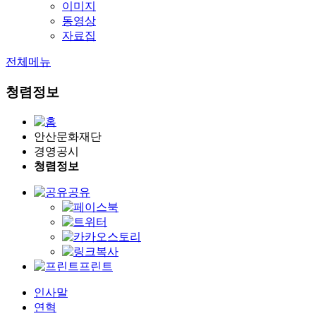
이미지
동영상
자료집
전체메뉴
청렴정보
안산문화재단
경영공시
청렴정보
공유
프린트
인사말
연혁