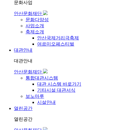
문화사업
안산문화재단
문화다양성
사업소개
축제소개
안산국제거리극축제
여르미오페스티벌
대관안내
대관안내
안산문화재단
통합대관시스템
대관 시스템 바로가기
기타시설 대관서식
보노마루
시설안내
열린공간
열린공간