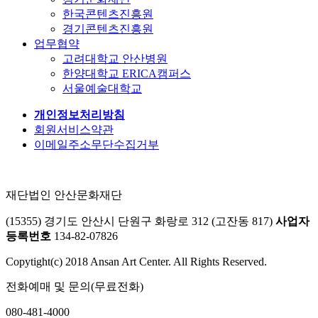
한국콘텐츠진흥원
경기콘텐츠진흥원
업무협약
고려대학교 안산병원
한양대학교 ERICA캠퍼스
서울예술대학교
개인정보처리방침
회원서비스약관
이메일주소무단수집거부
재단법인 안산문화재단
(15355) 경기도 안산시 단원구 화랑로 312 (고잔동 817)
사업자
등록번호
134-82-07826
Copytight(c) 2018 Ansan Art Center. All Rights Reserved.
전화예매 및 문의(무료전화)
080-481-4000