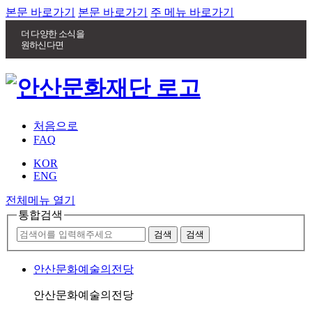
본문 바로가기
본문 바로가기
주 메뉴 바로가기
더 다양한 소식을
원하신다면
처음으로
FAQ
KOR
ENG
전체메뉴 열기
통합검색
안산문화예술의전당
안산문화예술의전당