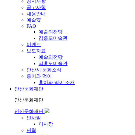
공지사항
공고사항
채용안내
예술安
FAQ
예술의전당
김홍도미술관
이벤트
보도자료
예술의전당
김홍도미술관
안산시 문화소식
홍이와 먹이
홍이와 먹이 소개
안산문화재단
안산문화재단
안산문화재단
인사말
이사장
연혁