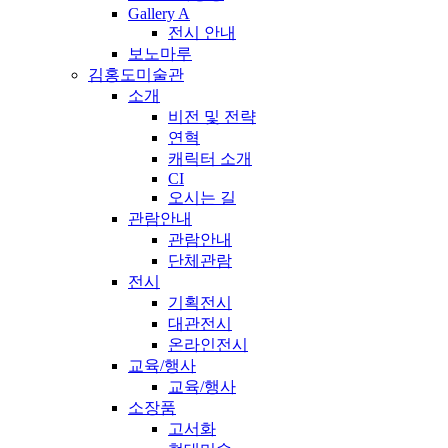
Gallery A
전시 안내
보노마루
김홍도미술관
소개
비전 및 전략
연혁
캐릭터 소개
CI
오시는 길
관람안내
관람안내
단체관람
전시
기획전시
대관전시
온라인전시
교육/행사
교육/행사
소장품
고서화