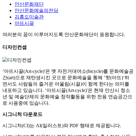
안산문화재단
안산문화예술의전당
김홍도미술관
아뜨시끌
여러분의
꿈이 이루어지도록
안산문화재단이 응원합니다.
디자인컨셉
‘아뜨시끌(Art-cycle)'은 옛 자전거대여소(bicycle)를 문화예술공
간(art)으로 재탄생시킨 곳으로 문화예술을 통해 ’핫(아뜨)‘하
면서도 사람들의 즐거운 어울림(시끌)이 함께 한다는 의미를
내포하고 있습니다. ‘아뜨시끌(Art-cycle)'은 현재 안산시 청소
년 및 예술단체의 문화예술 창작활동을 위한 전용 연습공간으
로 사용중에 있습니다.
시그니처 다운로드
시그니처(CI)는 AI(일러스트)와 PDF 형태로 제공됩니다.