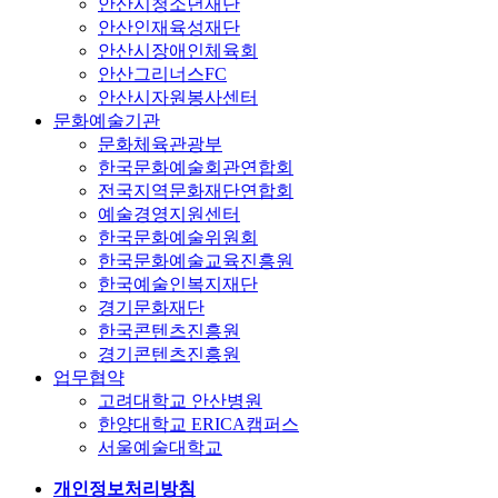
안산시청소년재단
안산인재육성재단
안산시장애인체육회
안산그리너스FC
안산시자원봉사센터
문화예술기관
문화체육관광부
한국문화예술회관연합회
전국지역문화재단연합회
예술경영지원센터
한국문화예술위원회
한국문화예술교육진흥원
한국예술인복지재단
경기문화재단
한국콘텐츠진흥원
경기콘텐츠진흥원
업무협약
고려대학교 안산병원
한양대학교 ERICA캠퍼스
서울예술대학교
개인정보처리방침