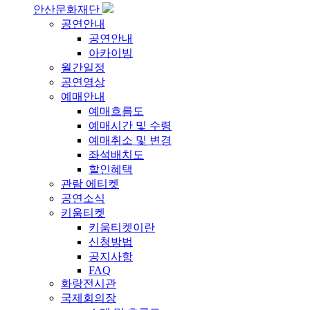
안산문화재단
공연안내
공연안내
아카이빙
월간일정
공연영상
예매안내
예매흐름도
예매시간 및 수령
예매취소 및 변경
좌석배치도
할인혜택
관람 에티켓
공연소식
키움티켓
키움티켓이란
신청방법
공지사항
FAQ
화랑전시관
국제회의장