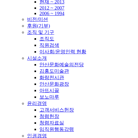
현재 ~ 2013
2012 ~ 2007
2006 ~ 1994
비전/미션
후원(기부)
조직 및 기구
조직도
직원검색
이사회/운영인력 현황
시설소개
안산문화예술의전당
김홍도미술관
화랑전시관
안산문화광장
아뜨시끌
보노마루
윤리경영
고객서비스헌장
청렴헌장
청렴자료실
임직원행동강령
인권경영