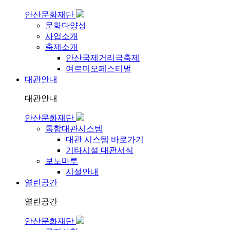
안산문화재단
문화다양성
사업소개
축제소개
안산국제거리극축제
여르미오페스티벌
대관안내
대관안내
안산문화재단
통합대관시스템
대관 시스템 바로가기
기타시설 대관서식
보노마루
시설안내
열린공간
열린공간
안산문화재단