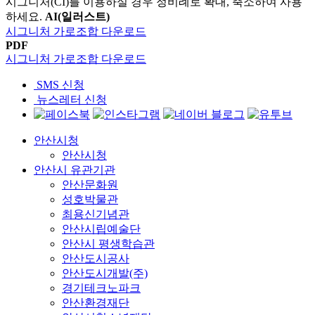
시그니처(CI)를 이용하실 경우 정비례로 확대, 축소하여 사용
하세요.
AI(일러스트)
시그니처 가로조합 다운로드
PDF
시그니처 가로조합 다운로드
SMS 신청
뉴스레터 신청
안산시청
안산시청
안산시 유관기관
안산문화원
성호박물관
최용신기념관
안산시립예술단
안산시 평생학습관
안산도시공사
안산도시개발(주)
경기테크노파크
안산환경재단