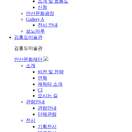
소개 및 흐름도
신청
안산문화광장
Gallery A
전시 안내
보노마루
김홍도미술관
김홍도미술관
안산문화재단
소개
비전 및 전략
연혁
캐릭터 소개
CI
오시는 길
관람안내
관람안내
단체관람
전시
기획전시