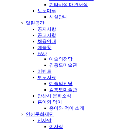
기타시설 대관서식
보노마루
시설안내
열린공간
공지사항
공고사항
채용안내
예술安
FAQ
예술의전당
김홍도미술관
이벤트
보도자료
예술의전당
김홍도미술관
안산시 문화소식
홍이와 먹이
홍이와 먹이 소개
안산문화재단
인사말
이사장