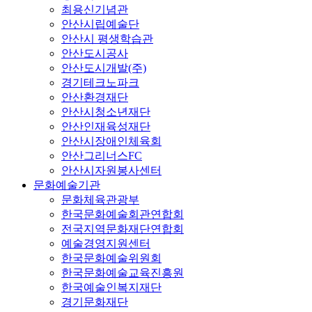
최용신기념관
안산시립예술단
안산시 평생학습관
안산도시공사
안산도시개발(주)
경기테크노파크
안산환경재단
안산시청소년재단
안산인재육성재단
안산시장애인체육회
안산그리너스FC
안산시자원봉사센터
문화예술기관
문화체육관광부
한국문화예술회관연합회
전국지역문화재단연합회
예술경영지원센터
한국문화예술위원회
한국문화예술교육진흥원
한국예술인복지재단
경기문화재단