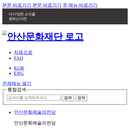
본문 바로가기
본문 바로가기
주 메뉴 바로가기
더 다양한 소식을
원하신다면
처음으로
FAQ
KOR
ENG
전체메뉴 열기
통합검색
안산문화예술의전당
안산문화예술의전당