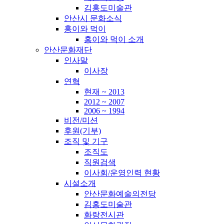
김홍도미술관
안산시 문화소식
홍이와 먹이
홍이와 먹이 소개
안산문화재단
인사말
이사장
연혁
현재 ~ 2013
2012 ~ 2007
2006 ~ 1994
비전/미션
후원(기부)
조직 및 기구
조직도
직원검색
이사회/운영인력 현황
시설소개
안산문화예술의전당
김홍도미술관
화랑전시관