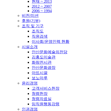
현재 ~ 2013
2012 ~ 2007
2006 ~ 1994
비전/미션
후원(기부)
조직 및 기구
조직도
직원검색
이사회/운영인력 현황
시설소개
안산문화예술의전당
김홍도미술관
화랑전시관
안산문화광장
아뜨시끌
보노마루
윤리경영
고객서비스헌장
청렴헌장
청렴자료실
임직원행동강령
인권경영