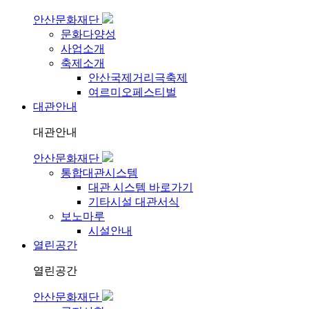
안산문화재단
문화다양성
사업소개
축제소개
안산국제거리극축제
여르미오페스티벌
대관안내
대관안내
안산문화재단
통합대관시스템
대관 시스템 바로가기
기타시설 대관서식
보노마루
시설안내
열린공간
열린공간
안산문화재단