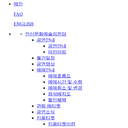
메인
FAQ
ENGLISH
안산문화예술의전당
공연안내
공연안내
아카이빙
월간일정
공연영상
예매안내
예매흐름도
예매시간 및 수령
예매취소 및 변경
좌석배치도
할인혜택
관람 에티켓
공연소식
키움티켓
키움티켓이란