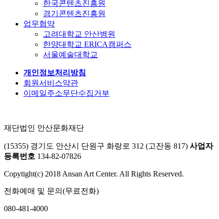
한국콘텐츠진흥원
경기콘텐츠진흥원
업무협약
고려대학교 안산병원
한양대학교 ERICA캠퍼스
서울예술대학교
개인정보처리방침
회원서비스약관
이메일주소무단수집거부
재단법인 안산문화재단
(15355) 경기도 안산시 단원구 화랑로 312 (고잔동 817)
사업자
등록번호
134-82-07826
Copytight(c) 2018 Ansan Art Center. All Rights Reserved.
전화예매 및 문의(무료전화)
080-481-4000