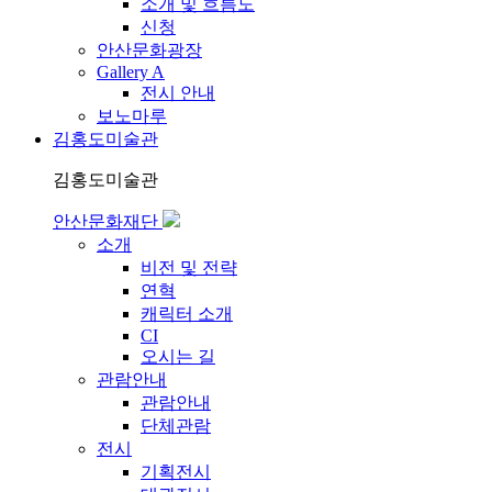
소개 및 흐름도
신청
안산문화광장
Gallery A
전시 안내
보노마루
김홍도미술관
김홍도미술관
안산문화재단
소개
비전 및 전략
연혁
캐릭터 소개
CI
오시는 길
관람안내
관람안내
단체관람
전시
기획전시