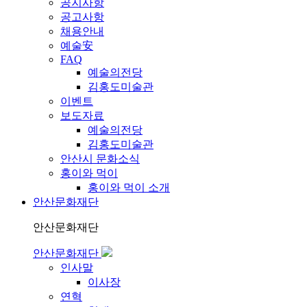
공지사항
공고사항
채용안내
예술安
FAQ
예술의전당
김홍도미술관
이벤트
보도자료
예술의전당
김홍도미술관
안산시 문화소식
홍이와 먹이
홍이와 먹이 소개
안산문화재단
안산문화재단
안산문화재단
인사말
이사장
연혁