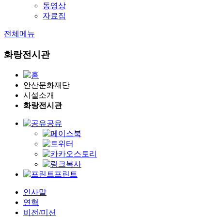
동영상
자료집
전체메뉴
화랑전시관
안산문화재단
시설소개
화랑전시관
공유
프린트
인사말
연혁
비전/미션