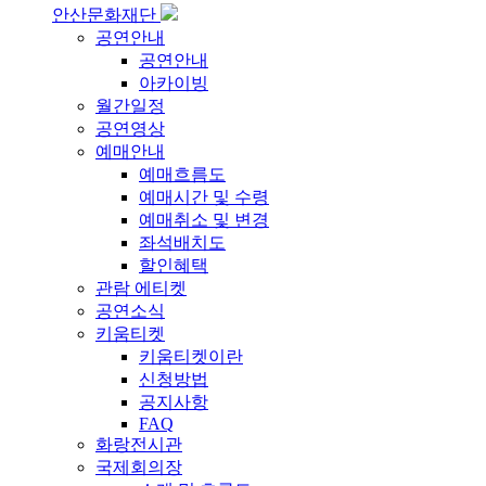
안산문화재단
공연안내
공연안내
아카이빙
월간일정
공연영상
예매안내
예매흐름도
예매시간 및 수령
예매취소 및 변경
좌석배치도
할인혜택
관람 에티켓
공연소식
키움티켓
키움티켓이란
신청방법
공지사항
FAQ
화랑전시관
국제회의장