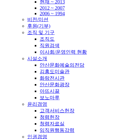
현재 ~ 2013
2012 ~ 2007
2006 ~ 1994
비전/미션
후원(기부)
조직 및 기구
조직도
직원검색
이사회/운영인력 현황
시설소개
안산문화예술의전당
김홍도미술관
화랑전시관
안산문화광장
아뜨시끌
보노마루
윤리경영
고객서비스헌장
청렴헌장
청렴자료실
임직원행동강령
인권경영