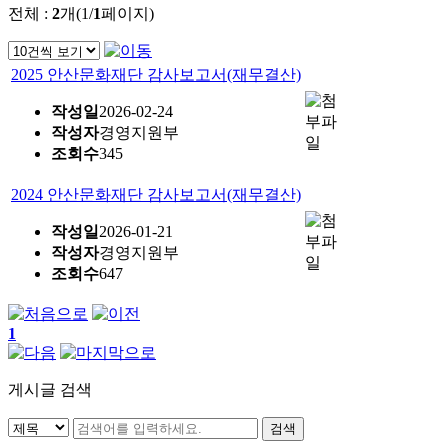
전체 :
2
개(1/
1
페이지)
2025 안산문화재단 감사보고서(재무결산)
작성일
2026-02-24
작성자
경영지원부
조회수
345
2024 안산문화재단 감사보고서(재무결산)
작성일
2026-01-21
작성자
경영지원부
조회수
647
1
게시글 검색