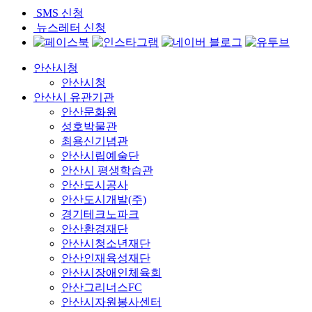
SMS 신청
뉴스레터 신청
안산시청
안산시청
안산시 유관기관
안산문화원
성호박물관
최용신기념관
안산시립예술단
안산시 평생학습관
안산도시공사
안산도시개발(주)
경기테크노파크
안산환경재단
안산시청소년재단
안산인재육성재단
안산시장애인체육회
안산그리너스FC
안산시자원봉사센터