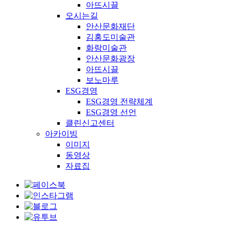
아뜨시끌
오시는길
안산문화재단
김홍도미술관
화랑미술관
안산문화광장
아뜨시끌
보노마루
ESG경영
ESG경영 전략체계
ESG경영 선언
클린신고센터
아카이빙
이미지
동영상
자료집