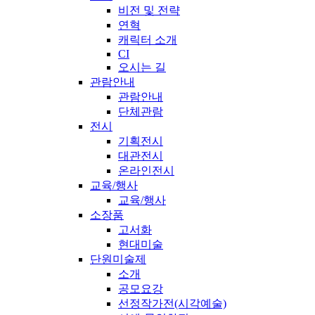
비전 및 전략
연혁
캐릭터 소개
CI
오시는 길
관람안내
관람안내
단체관람
전시
기획전시
대관전시
온라인전시
교육/행사
교육/행사
소장품
고서화
현대미술
단원미술제
소개
공모요강
선정작가전(시각예술)