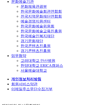
문화예술기관
문화체육관광부
한국문화예술회관연합회
전국지역문화재단연합회
예술경영지원센터
한국문화예술위원회
한국문화예술교육진흥원
한국예술인복지재단
경기문화재단
한국콘텐츠진흥원
경기콘텐츠진흥원
업무협약
고려대학교 안산병원
한양대학교 ERICA캠퍼스
서울예술대학교
개인정보처리방침
회원서비스약관
이메일주소무단수집거부