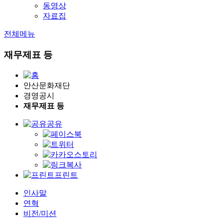
동영상
자료집
전체메뉴
재무제표 등
안산문화재단
경영공시
재무제표 등
공유
프린트
인사말
연혁
비전/미션