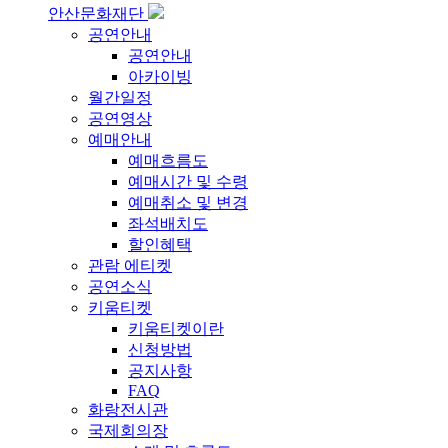
안산문화재단
공연안내
공연안내
아카이빙
월간일정
공연영상
예매안내
예매흐름도
예매시간 및 수령
예매취소 및 변경
좌석배치도
할인혜택
관람 에티켓
공연소식
키움티켓
키움티켓이란
신청방법
공지사항
FAQ
화랑전시관
국제회의장