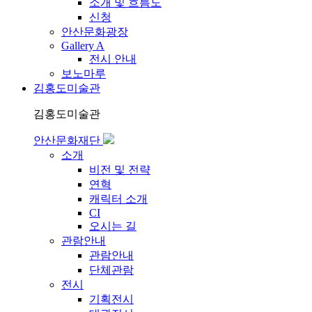
소개 및 흐름도
신청
안산문화광장
Gallery A
전시 안내
보노마루
김홍도미술관
김홍도미술관
안산문화재단
소개
비전 및 전략
연혁
캐릭터 소개
CI
오시는 길
관람안내
관람안내
단체관람
전시
기획전시