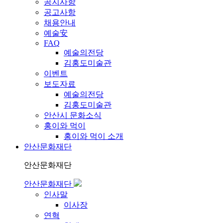
공지사항
공고사항
채용안내
예술安
FAQ
예술의전당
김홍도미술관
이벤트
보도자료
예술의전당
김홍도미술관
안산시 문화소식
홍이와 먹이
홍이와 먹이 소개
안산문화재단
안산문화재단
안산문화재단
인사말
이사장
연혁