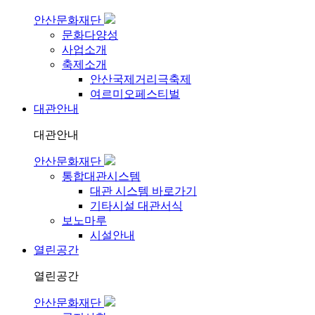
안산문화재단
문화다양성
사업소개
축제소개
안산국제거리극축제
여르미오페스티벌
대관안내
대관안내
안산문화재단
통합대관시스템
대관 시스템 바로가기
기타시설 대관서식
보노마루
시설안내
열린공간
열린공간
안산문화재단