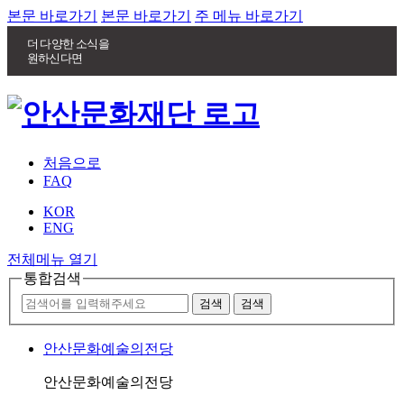
본문 바로가기
본문 바로가기
주 메뉴 바로가기
더 다양한 소식을
원하신다면
처음으로
FAQ
KOR
ENG
전체메뉴 열기
통합검색
안산문화예술의전당
안산문화예술의전당