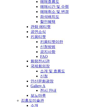
예매흐름도
예매시간 및 수령
예매취소 및 변경
좌석배치도
할인혜택
관람 에티켓
공연소식
키움티켓
키움티켓이란
신청방법
공지사항
FAQ
화랑전시관
국제회의장
소개 및 흐름도
신청
안산문화광장
Gallery A
전시 안내
보노마루
김홍도미술관
소개