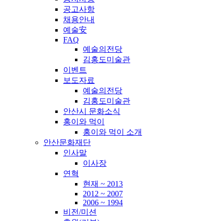
공고사항
채용안내
예술安
FAQ
예술의전당
김홍도미술관
이벤트
보도자료
예술의전당
김홍도미술관
안산시 문화소식
홍이와 먹이
홍이와 먹이 소개
안산문화재단
인사말
이사장
연혁
현재 ~ 2013
2012 ~ 2007
2006 ~ 1994
비전/미션