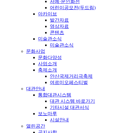
서예·문인화전
어린이공모전(두드림)
아카이브
발간자료
영상자료
콘텐츠
미술관소식
미술관소식
문화사업
문화다양성
사업소개
축제소개
안산국제거리극축제
여르미오페스티벌
대관안내
통합대관시스템
대관 시스템 바로가기
기타시설 대관서식
보노마루
시설안내
열린공간
공지사항