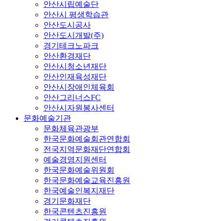
안산시립예술단
안산시 평생학습관
안산도시공사
안산도시개발(주)
경기테크노파크
안산환경재단
안산시청소년재단
안산인재육성재단
안산시장애인체육회
안산그리너스FC
안산시자원봉사센터
문화예술기관
문화체육관광부
한국문화예술회관연합회
전국지역문화재단연합회
예술경영지원센터
한국문화예술위원회
한국문화예술교육진흥원
한국예술인복지재단
경기문화재단
한국콘텐츠진흥원