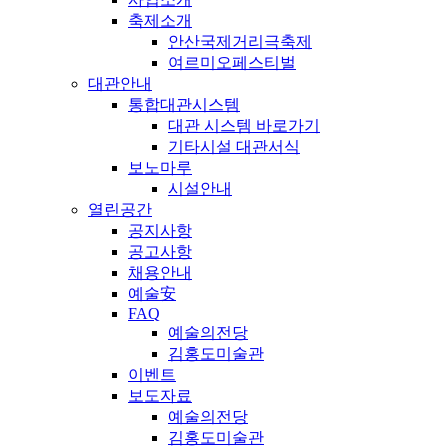
축제소개
안산국제거리극축제
여르미오페스티벌
대관안내
통합대관시스템
대관 시스템 바로가기
기타시설 대관서식
보노마루
시설안내
열린공간
공지사항
공고사항
채용안내
예술安
FAQ
예술의전당
김홍도미술관
이벤트
보도자료
예술의전당
김홍도미술관