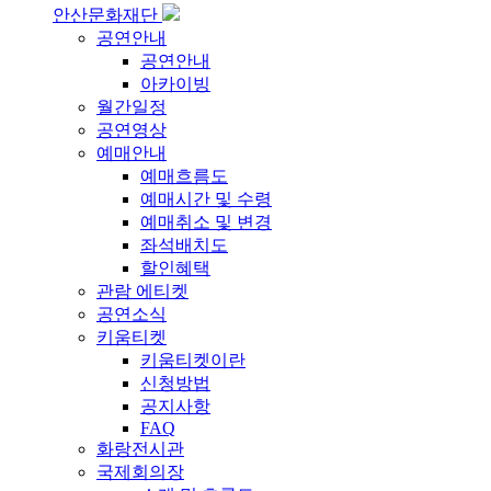
안산문화재단
공연안내
공연안내
아카이빙
월간일정
공연영상
예매안내
예매흐름도
예매시간 및 수령
예매취소 및 변경
좌석배치도
할인혜택
관람 에티켓
공연소식
키움티켓
키움티켓이란
신청방법
공지사항
FAQ
화랑전시관
국제회의장