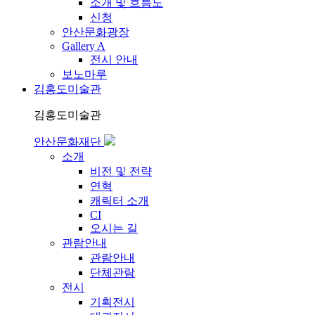
소개 및 흐름도
신청
안산문화광장
Gallery A
전시 안내
보노마루
김홍도미술관
김홍도미술관
안산문화재단
소개
비전 및 전략
연혁
캐릭터 소개
CI
오시는 길
관람안내
관람안내
단체관람
전시
기획전시