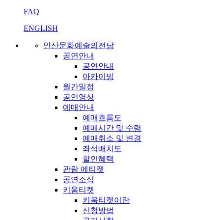
FAQ
ENGLISH
안산문화예술의전당
공연안내
공연안내
아카이빙
월간일정
공연영상
예매안내
예매흐름도
예매시간 및 수령
예매취소 및 변경
좌석배치도
할인혜택
관람 에티켓
공연소식
키움티켓
키움티켓이란
신청방법