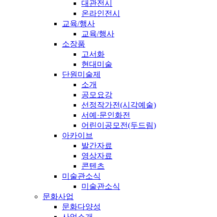
대관전시
온라인전시
교육/행사
교육/행사
소장품
고서화
현대미술
단원미술제
소개
공모요강
선정작가전(시각예술)
서예·문인화전
어린이공모전(두드림)
아카이브
발간자료
영상자료
콘텐츠
미술관소식
미술관소식
문화사업
문화다양성
사업소개