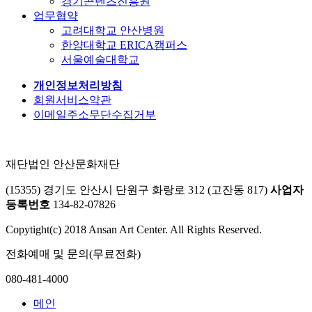
경기콘텐츠진흥원
업무협약
고려대학교 안산병원
한양대학교 ERICA캠퍼스
서울예술대학교
개인정보처리방침
회원서비스약관
이메일주소무단수집거부
재단법인 안산문화재단
(15355) 경기도 안산시 단원구 화랑로 312 (고잔동 817)
사업자
등록번호
134-82-07826
Copytight(c) 2018 Ansan Art Center. All Rights Reserved.
전화예매 및 문의(무료전화)
080-481-4000
메인