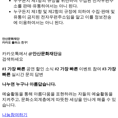
누구든지 제1항의 규정을 위반하여 수집된 전자우편주
소를 판매·유통하여서는 아니 된다.
누구든지 제1항 및 제2항의 규정에 의하여 수집·판매 및
유통이 금지된 전자우편주소임을 알고 이를 정보전송
에 이용하여서는 아니 된다.
안산문화재단
카카오 플러스 친구!
카카오톡에서
@안산문화재단
을
검색하세요
#1 가장 빠른
공연 할인 소식
#2 가장 빠른
이벤트 참여
#3 가장
빠른
실시간 문의 답변
나누면 누구나 아름답습니다.
예술활동을 통해 아름다움을 표현하려는 자들의 예술활동을
지켜주고, 문화소외계층에게 따뜻한 세상을 만나게 해줄 수 있
습니다.
나눔참여하기