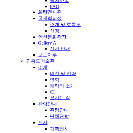
공지사항
FAQ
화랑전시관
국제회의장
소개 및 흐름도
신청
안산문화광장
Gallery A
전시 안내
보노마루
김홍도미술관
소개
비전 및 전략
연혁
캐릭터 소개
CI
오시는 길
관람안내
관람안내
단체관람
전시
기획전시