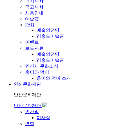
공지사항
공고사항
채용안내
예술安
FAQ
예술의전당
김홍도미술관
이벤트
보도자료
예술의전당
김홍도미술관
안산시 문화소식
홍이와 먹이
홍이와 먹이 소개
안산문화재단
안산문화재단
안산문화재단
인사말
이사장
연혁