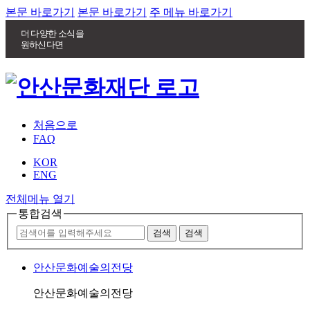
본문 바로가기
본문 바로가기
주 메뉴 바로가기
더 다양한 소식을
원하신다면
처음으로
FAQ
KOR
ENG
전체메뉴 열기
통합검색
안산문화예술의전당
안산문화예술의전당