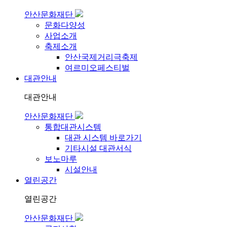
안산문화재단
문화다양성
사업소개
축제소개
안산국제거리극축제
여르미오페스티벌
대관안내
대관안내
안산문화재단
통합대관시스템
대관 시스템 바로가기
기타시설 대관서식
보노마루
시설안내
열린공간
열린공간
안산문화재단