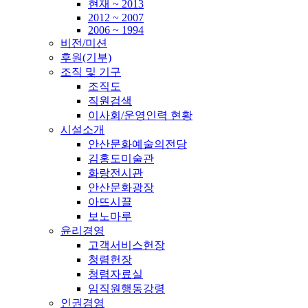
현재 ~ 2013
2012 ~ 2007
2006 ~ 1994
비전/미션
후원(기부)
조직 및 기구
조직도
직원검색
이사회/운영인력 현황
시설소개
안산문화예술의전당
김홍도미술관
화랑전시관
안산문화광장
아뜨시끌
보노마루
윤리경영
고객서비스헌장
청렴헌장
청렴자료실
임직원행동강령
인권경영