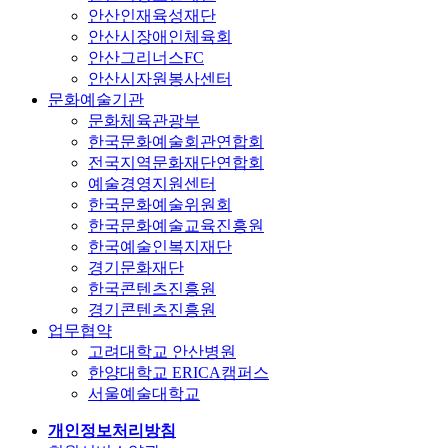
안산인재육성재단
안산시장애인체육회
안산그리너스FC
안산시자원봉사센터
문화예술기관
문화체육관광부
한국문화예술회관연합회
전국지역문화재단연합회
예술경영지원센터
한국문화예술위원회
한국문화예술교육진흥원
한국예술인복지재단
경기문화재단
한국콘텐츠진흥원
경기콘텐츠진흥원
업무협약
고려대학교 안산병원
한양대학교 ERICA캠퍼스
서울예술대학교
개인정보처리방침