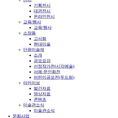
기획전시
대관전시
온라인전시
교육/행사
교육/행사
소장품
고서화
현대미술
단원미술제
소개
공모요강
선정작가전(시각예술)
서예·문인화전
어린이공모전(두드림)
아카이브
발간자료
영상자료
콘텐츠
미술관소식
미술관소식
문화사업