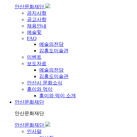
안산문화재단
공지사항
공고사항
채용안내
예술安
FAQ
예술의전당
김홍도미술관
이벤트
보도자료
예술의전당
김홍도미술관
안산시 문화소식
홍이와 먹이
홍이와 먹이 소개
안산문화재단
안산문화재단
안산문화재단
인사말