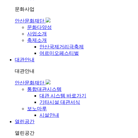
문화사업
안산문화재단
문화다양성
사업소개
축제소개
안산국제거리극축제
여르미오페스티벌
대관안내
대관안내
안산문화재단
통합대관시스템
대관 시스템 바로가기
기타시설 대관서식
보노마루
시설안내
열린공간
열린공간