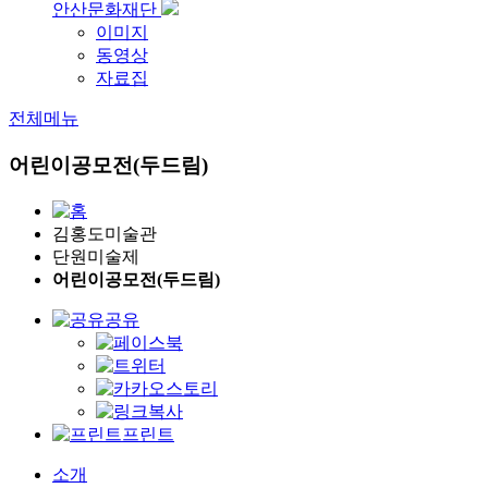
안산문화재단
이미지
동영상
자료집
전체메뉴
어린이공모전(두드림)
김홍도미술관
단원미술제
어린이공모전(두드림)
공유
프린트
소개