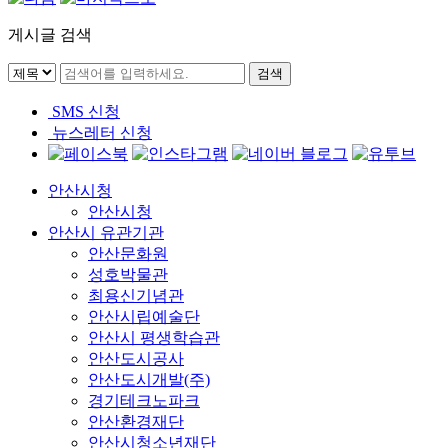
게시글 검색
SMS 신청
뉴스레터 신청
안산시청
안산시청
안산시 유관기관
안산문화원
성호박물관
최용신기념관
안산시립예술단
안산시 평생학습관
안산도시공사
안산도시개발(주)
경기테크노파크
안산환경재단
안산시청소년재단