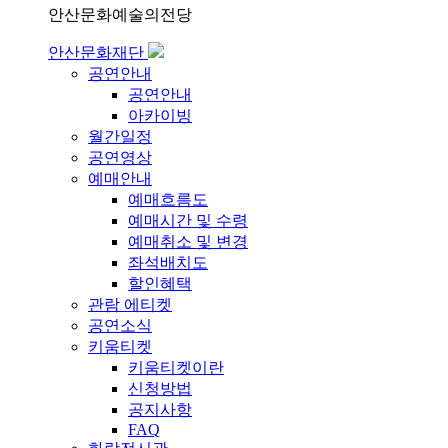
안산문화예술의전당
안산문화재단
공연안내
공연안내
아카이빙
월간일정
공연영상
예매안내
예매흐름도
예매시간 및 수령
예매취소 및 변경
좌석배치도
할인혜택
관람 에티켓
공연소식
키움티켓
키움티켓이란
신청방법
공지사항
FAQ