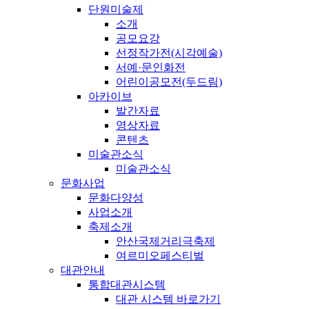
단원미술제
소개
공모요강
선정작가전(시각예술)
서예·문인화전
어린이공모전(두드림)
아카이브
발간자료
영상자료
콘텐츠
미술관소식
미술관소식
문화사업
문화다양성
사업소개
축제소개
안산국제거리극축제
여르미오페스티벌
대관안내
통합대관시스템
대관 시스템 바로가기