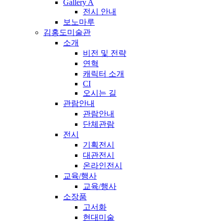
Gallery A
전시 안내
보노마루
김홍도미술관
소개
비전 및 전략
연혁
캐릭터 소개
CI
오시는 길
관람안내
관람안내
단체관람
전시
기획전시
대관전시
온라인전시
교육/행사
교육/행사
소장품
고서화
현대미술