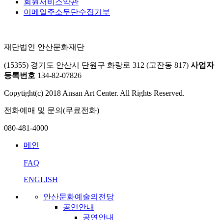
회원서비스약관
이메일주소무단수집거부
재단법인 안산문화재단
(15355) 경기도 안산시 단원구 화랑로 312 (고잔동 817)
사업자
등록번호
134-82-07826
Copytight(c) 2018 Ansan Art Center. All Rights Reserved.
전화예매 및 문의(무료전화)
080-481-4000
메인
FAQ
ENGLISH
안산문화예술의전당
공연안내
공연안내