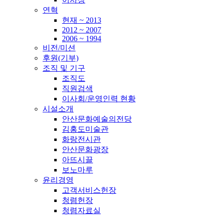
연혁
현재 ~ 2013
2012 ~ 2007
2006 ~ 1994
비전/미션
후원(기부)
조직 및 기구
조직도
직원검색
이사회/운영인력 현황
시설소개
안산문화예술의전당
김홍도미술관
화랑전시관
안산문화광장
아뜨시끌
보노마루
윤리경영
고객서비스헌장
청렴헌장
청렴자료실