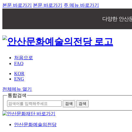
본문 바로가기
본문 바로가기
주 메뉴 바로가기
다양한 안산
처음으로
FAQ
KOR
ENG
전체메뉴 열기
통합검색
안산문화예술의전당