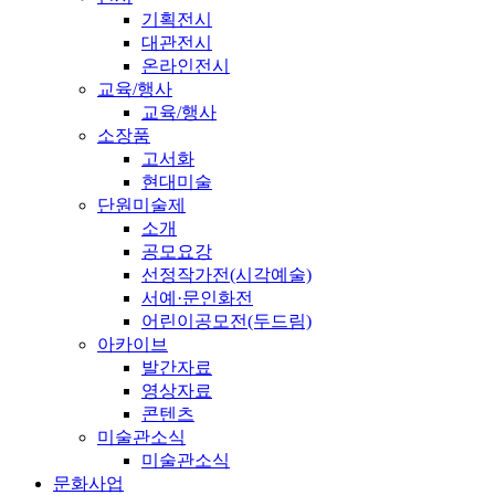
기획전시
대관전시
온라인전시
교육/행사
교육/행사
소장품
고서화
현대미술
단원미술제
소개
공모요강
선정작가전(시각예술)
서예·문인화전
어린이공모전(두드림)
아카이브
발간자료
영상자료
콘텐츠
미술관소식
미술관소식
문화사업