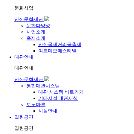
문화사업
안산문화재단
문화다양성
사업소개
축제소개
안산국제거리극축제
여르미오페스티벌
대관안내
대관안내
안산문화재단
통합대관시스템
대관 시스템 바로가기
기타시설 대관서식
보노마루
시설안내
열린공간
열린공간