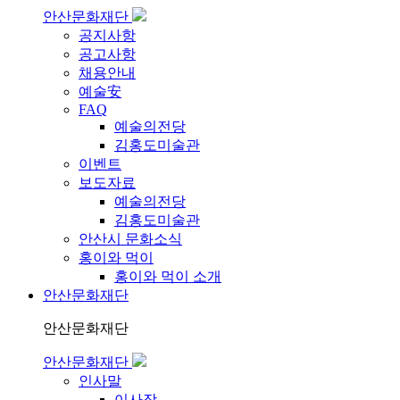
안산문화재단
공지사항
공고사항
채용안내
예술安
FAQ
예술의전당
김홍도미술관
이벤트
보도자료
예술의전당
김홍도미술관
안산시 문화소식
홍이와 먹이
홍이와 먹이 소개
안산문화재단
안산문화재단
안산문화재단
인사말
이사장