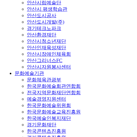
안산시립예술단
안산시 평생학습관
안산도시공사
안산도시개발(주)
경기테크노파크
안산환경재단
안산시청소년재단
안산인재육성재단
안산시장애인체육회
안산그리너스FC
안산시자원봉사센터
문화예술기관
문화체육관광부
한국문화예술회관연합회
전국지역문화재단연합회
예술경영지원센터
한국문화예술위원회
한국문화예술교육진흥원
한국예술인복지재단
경기문화재단
한국콘텐츠진흥원