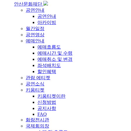
안산문화재단
공연안내
공연안내
아카이빙
월간일정
공연영상
예매안내
예매흐름도
예매시간 및 수령
예매취소 및 변경
좌석배치도
할인혜택
관람 에티켓
공연소식
키움티켓
키움티켓이란
신청방법
공지사항
FAQ
화랑전시관
국제회의장