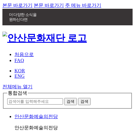
본문 바로가기
본문 바로가기
주 메뉴 바로가기
더 다양한 소식을
원하신다면
처음으로
FAQ
KOR
ENG
전체메뉴 열기
통합검색
안산문화예술의전당
안산문화예술의전당