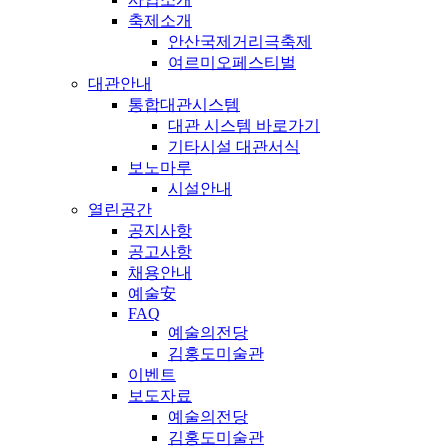
축제소개
안산국제거리극축제
여르미오페스티벌
대관안내
통합대관시스템
대관 시스템 바로가기
기타시설 대관서식
보노마루
시설안내
열린공간
공지사항
공고사항
채용안내
예술安
FAQ
예술의전당
김홍도미술관
이벤트
보도자료
예술의전당
김홍도미술관