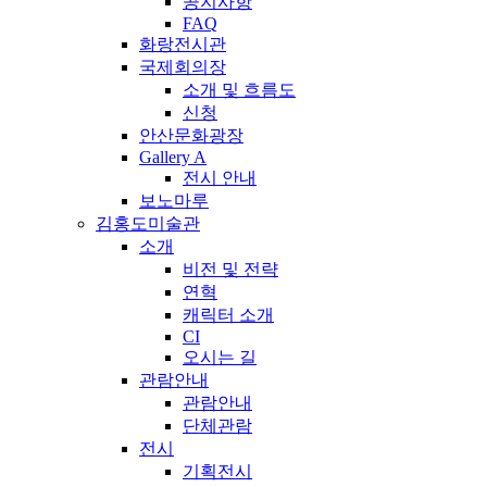
공지사항
FAQ
화랑전시관
국제회의장
소개 및 흐름도
신청
안산문화광장
Gallery A
전시 안내
보노마루
김홍도미술관
소개
비전 및 전략
연혁
캐릭터 소개
CI
오시는 길
관람안내
관람안내
단체관람
전시
기획전시