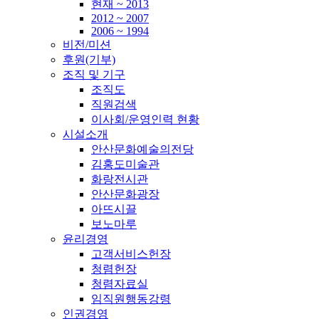
현재 ~ 2013
2012 ~ 2007
2006 ~ 1994
비전/미션
후원(기부)
조직 및 기구
조직도
직원검색
이사회/운영인력 현황
시설소개
안산문화예술의전당
김홍도미술관
화랑전시관
안산문화광장
아뜨시끌
보노마루
윤리경영
고객서비스헌장
청렴헌장
청렴자료실
임직원행동강령
인권경영