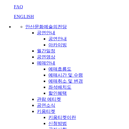
FAQ
ENGLISH
안산문화예술의전당
공연안내
공연안내
아카이빙
월간일정
공연영상
예매안내
예매흐름도
예매시간 및 수령
예매취소 및 변경
좌석배치도
할인혜택
관람 에티켓
공연소식
키움티켓
키움티켓이란
신청방법