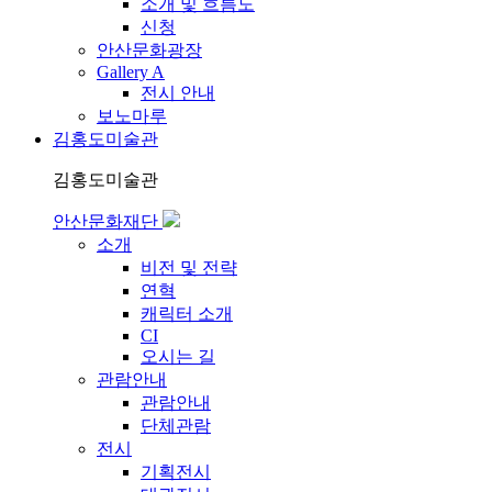
소개 및 흐름도
신청
안산문화광장
Gallery A
전시 안내
보노마루
김홍도미술관
김홍도미술관
안산문화재단
소개
비전 및 전략
연혁
캐릭터 소개
CI
오시는 길
관람안내
관람안내
단체관람
전시
기획전시