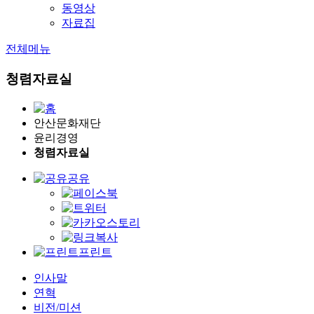
동영상
자료집
전체메뉴
청렴자료실
안산문화재단
윤리경영
청렴자료실
공유
프린트
인사말
연혁
비전/미션