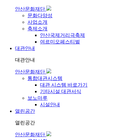
안산문화재단
문화다양성
사업소개
축제소개
안산국제거리극축제
여르미오페스티벌
대관안내
대관안내
안산문화재단
통합대관시스템
대관 시스템 바로가기
기타시설 대관서식
보노마루
시설안내
열린공간
열린공간
안산문화재단