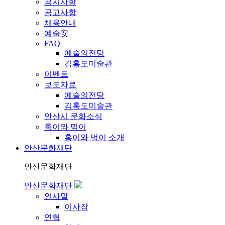
공지사항
공고사항
채용안내
예술安
FAQ
예술의전당
김홍도미술관
이벤트
보도자료
예술의전당
김홍도미술관
안산시 문화소식
홍이와 먹이
홍이와 먹이 소개
안산문화재단
안산문화재단
안산문화재단
인사말
이사장
연혁