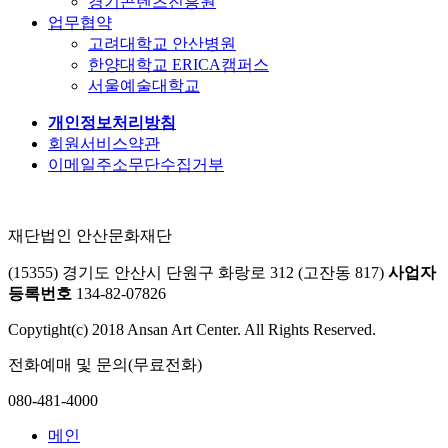
경기콘텐츠진흥원
업무협약
고려대학교 안산병원
한양대학교 ERICA캠퍼스
서울예술대학교
개인정보처리방침
회원서비스약관
이메일주소무단수집거부
재단법인 안산문화재단
(15355) 경기도 안산시 단원구 화랑로 312 (고잔동 817)
사업자
등록번호
134-82-07826
Copytight(c) 2018 Ansan Art Center. All Rights Reserved.
전화예매 및 문의(무료전화)
080-481-4000
메인