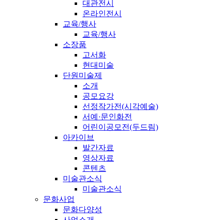
대관전시
온라인전시
교육/행사
교육/행사
소장품
고서화
현대미술
단원미술제
소개
공모요강
선정작가전(시각예술)
서예·문인화전
어린이공모전(두드림)
아카이브
발간자료
영상자료
콘텐츠
미술관소식
미술관소식
문화사업
문화다양성
사업소개