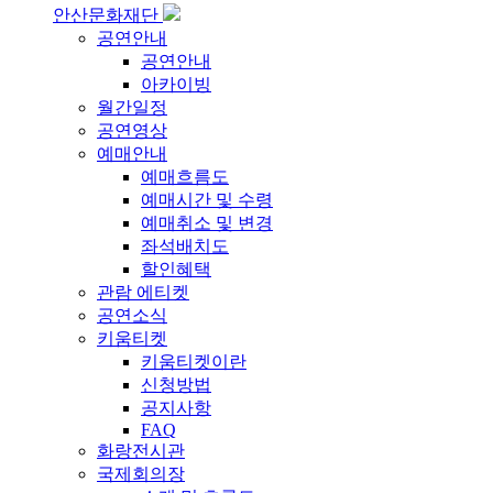
안산문화재단
공연안내
공연안내
아카이빙
월간일정
공연영상
예매안내
예매흐름도
예매시간 및 수령
예매취소 및 변경
좌석배치도
할인혜택
관람 에티켓
공연소식
키움티켓
키움티켓이란
신청방법
공지사항
FAQ
화랑전시관
국제회의장