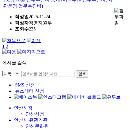
관운영 업무추진비)
작성일
2025-11-24
작성자
경영지원부
조회수
235
1
2
게시글 검색
SMS 신청
뉴스레터 신청
안산시청
안산시청
안산시 유관기관
안산문화원