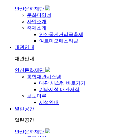
안산문화재단
문화다양성
사업소개
축제소개
안산국제거리극축제
여르미오페스티벌
대관안내
대관안내
안산문화재단
통합대관시스템
대관 시스템 바로가기
기타시설 대관서식
보노마루
시설안내
열린공간
열린공간
안산문화재단