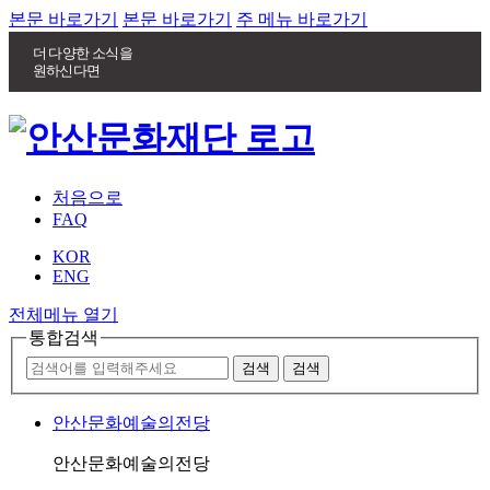
본문 바로가기
본문 바로가기
주 메뉴 바로가기
더 다양한 소식을
원하신다면
처음으로
FAQ
KOR
ENG
전체메뉴 열기
통합검색
안산문화예술의전당
안산문화예술의전당