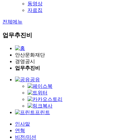
동영상
자료집
전체메뉴
업무추진비
안산문화재단
경영공시
업무추진비
공유
프린트
인사말
연혁
비전/미션