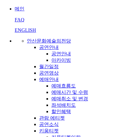
메인
FAQ
ENGLISH
안산문화예술의전당
공연안내
공연안내
아카이빙
월간일정
공연영상
예매안내
예매흐름도
예매시간 및 수령
예매취소 및 변경
좌석배치도
할인혜택
관람 에티켓
공연소식
키움티켓