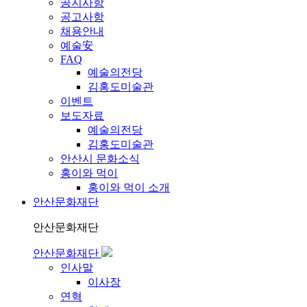
공지사항
공고사항
채용안내
예술安
FAQ
예술의전당
김홍도미술관
이벤트
보도자료
예술의전당
김홍도미술관
안산시 문화소식
홍이와 먹이
홍이와 먹이 소개
안산문화재단
안산문화재단
안산문화재단
인사말
이사장
연혁