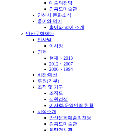
예술의전당
김홍도미술관
안산시 문화소식
홍이와 먹이
홍이와 먹이 소개
안산문화재단
인사말
이사장
연혁
현재 ~ 2013
2012 ~ 2007
2006 ~ 1994
비전/미션
후원(기부)
조직 및 기구
조직도
직원검색
이사회/운영인력 현황
시설소개
안산문화예술의전당
김홍도미술관
화랑전시관