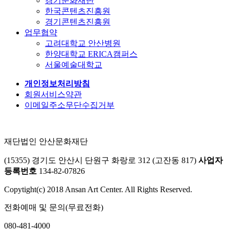
경기문화재단
한국콘텐츠진흥원
경기콘텐츠진흥원
업무협약
고려대학교 안산병원
한양대학교 ERICA캠퍼스
서울예술대학교
개인정보처리방침
회원서비스약관
이메일주소무단수집거부
재단법인 안산문화재단
(15355) 경기도 안산시 단원구 화랑로 312 (고잔동 817)
사업자
등록번호
134-82-07826
Copytight(c) 2018 Ansan Art Center. All Rights Reserved.
전화예매 및 문의(무료전화)
080-481-4000