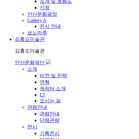
소개 및 흐름도
신청
안산문화광장
Gallery A
전시 안내
보노마루
김홍도미술관
김홍도미술관
안산문화재단
소개
비전 및 전략
연혁
캐릭터 소개
CI
오시는 길
관람안내
관람안내
단체관람
전시
기획전시