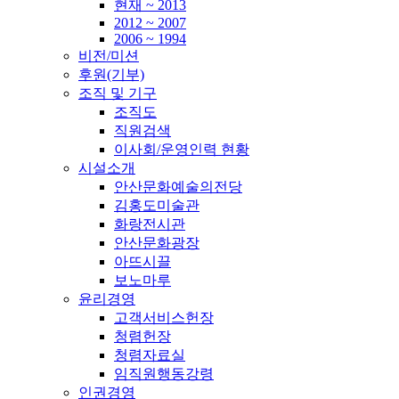
현재 ~ 2013
2012 ~ 2007
2006 ~ 1994
비전/미션
후원(기부)
조직 및 기구
조직도
직원검색
이사회/운영인력 현황
시설소개
안산문화예술의전당
김홍도미술관
화랑전시관
안산문화광장
아뜨시끌
보노마루
윤리경영
고객서비스헌장
청렴헌장
청렴자료실
임직원행동강령
인권경영