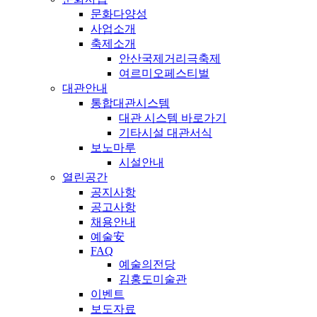
문화다양성
사업소개
축제소개
안산국제거리극축제
여르미오페스티벌
대관안내
통합대관시스템
대관 시스템 바로가기
기타시설 대관서식
보노마루
시설안내
열린공간
공지사항
공고사항
채용안내
예술安
FAQ
예술의전당
김홍도미술관
이벤트
보도자료