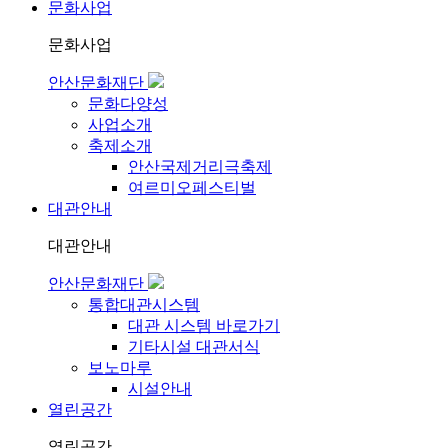
문화사업
문화사업
안산문화재단
문화다양성
사업소개
축제소개
안산국제거리극축제
여르미오페스티벌
대관안내
대관안내
안산문화재단
통합대관시스템
대관 시스템 바로가기
기타시설 대관서식
보노마루
시설안내
열린공간
열린공간