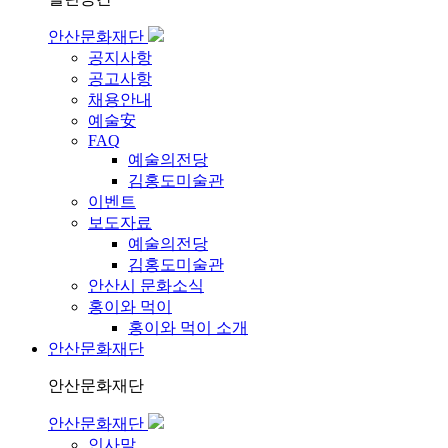
안산문화재단
공지사항
공고사항
채용안내
예술安
FAQ
예술의전당
김홍도미술관
이벤트
보도자료
예술의전당
김홍도미술관
안산시 문화소식
홍이와 먹이
홍이와 먹이 소개
안산문화재단
안산문화재단
안산문화재단
인사말