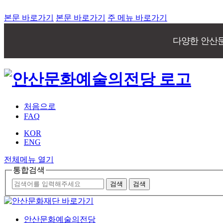
본문 바로가기
본문 바로가기
주 메뉴 바로가기
다양한 안산
처음으로
FAQ
KOR
ENG
전체메뉴 열기
통합검색
안산문화예술의전당