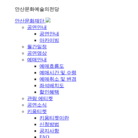
안산문화예술의전당
안산문화재단
공연안내
공연안내
아카이빙
월간일정
공연영상
예매안내
예매흐름도
예매시간 및 수령
예매취소 및 변경
좌석배치도
할인혜택
관람 에티켓
공연소식
키움티켓
키움티켓이란
신청방법
공지사항
FAQ