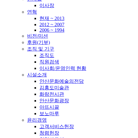
이사장
연혁
현재 ~ 2013
2012 ~ 2007
2006 ~ 1994
비전/미션
후원(기부)
조직 및 기구
조직도
직원검색
이사회/운영인력 현황
시설소개
안산문화예술의전당
김홍도미술관
화랑전시관
안산문화광장
아뜨시끌
보노마루
윤리경영
고객서비스헌장
청렴헌장