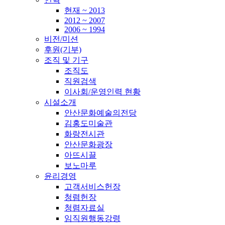
현재 ~ 2013
2012 ~ 2007
2006 ~ 1994
비전/미션
후원(기부)
조직 및 기구
조직도
직원검색
이사회/운영인력 현황
시설소개
안산문화예술의전당
김홍도미술관
화랑전시관
안산문화광장
아뜨시끌
보노마루
윤리경영
고객서비스헌장
청렴헌장
청렴자료실
임직원행동강령