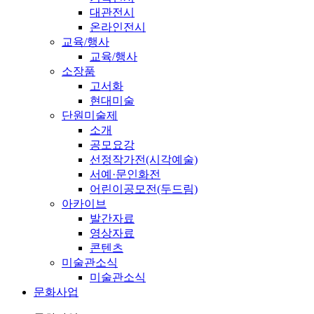
대관전시
온라인전시
교육/행사
교육/행사
소장품
고서화
현대미술
단원미술제
소개
공모요강
선정작가전(시각예술)
서예·문인화전
어린이공모전(두드림)
아카이브
발간자료
영상자료
콘텐츠
미술관소식
미술관소식
문화사업