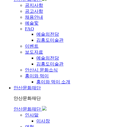
공지사항
공고사항
채용안내
예술安
FAQ
예술의전당
김홍도미술관
이벤트
보도자료
예술의전당
김홍도미술관
안산시 문화소식
홍이와 먹이
홍이와 먹이 소개
안산문화재단
안산문화재단
안산문화재단
인사말
이사장
연혁