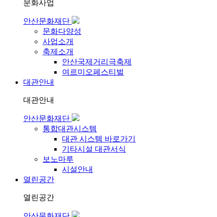
문화사업
안산문화재단
문화다양성
사업소개
축제소개
안산국제거리극축제
여르미오페스티벌
대관안내
대관안내
안산문화재단
통합대관시스템
대관 시스템 바로가기
기타시설 대관서식
보노마루
시설안내
열린공간
열린공간
안산문화재단