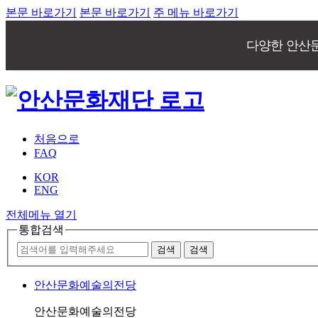
본문 바로가기
본문 바로가기
주 메뉴 바로가기
다양한 안산
처음으로
FAQ
KOR
ENG
전체메뉴 열기
통합검색
안산문화예술의전당
안산문화예술의전당