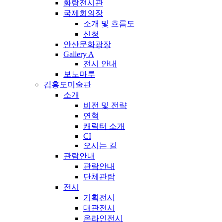
화랑전시관
국제회의장
소개 및 흐름도
신청
안산문화광장
Gallery A
전시 안내
보노마루
김홍도미술관
소개
비전 및 전략
연혁
캐릭터 소개
CI
오시는 길
관람안내
관람안내
단체관람
전시
기획전시
대관전시
온라인전시