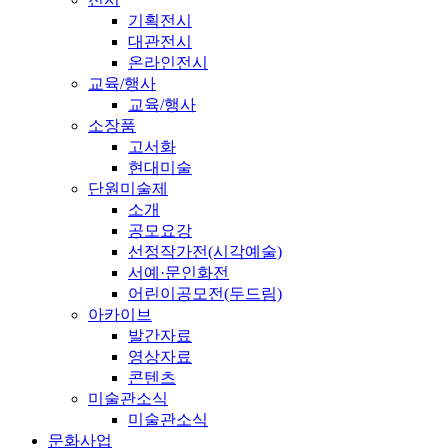
기획전시
대관전시
온라인전시
교육/행사
교육/행사
소장품
고서화
현대미술
단원미술제
소개
공모요강
선정작가전(시각예술)
서예·문인화전
어린이공모전(두드림)
아카이브
발간자료
영상자료
콘텐츠
미술관소식
미술관소식
문화사업