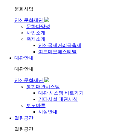
문화사업
안산문화재단
문화다양성
사업소개
축제소개
안산국제거리극축제
여르미오페스티벌
대관안내
대관안내
안산문화재단
통합대관시스템
대관 시스템 바로가기
기타시설 대관서식
보노마루
시설안내
열린공간
열린공간