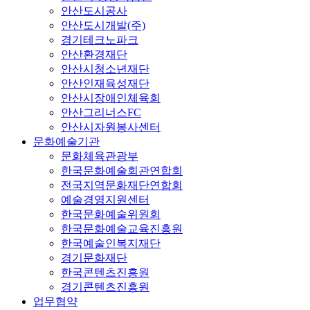
안산도시공사
안산도시개발(주)
경기테크노파크
안산환경재단
안산시청소년재단
안산인재육성재단
안산시장애인체육회
안산그리너스FC
안산시자원봉사센터
문화예술기관
문화체육관광부
한국문화예술회관연합회
전국지역문화재단연합회
예술경영지원센터
한국문화예술위원회
한국문화예술교육진흥원
한국예술인복지재단
경기문화재단
한국콘텐츠진흥원
경기콘텐츠진흥원
업무협약