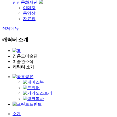
안산문화재단
이미지
동영상
자료집
전체메뉴
캐릭터 소개
김홍도미술관
미술관소식
캐릭터 소개
공유
프린트
소개