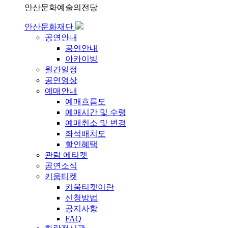
안산문화예술의전당
안산문화재단
공연안내
공연안내
아카이빙
월간일정
공연영상
예매안내
예매흐름도
예매시간 및 수령
예매취소 및 변경
좌석배치도
할인혜택
관람 에티켓
공연소식
키움티켓
키움티켓이란
신청방법
공지사항
FAQ