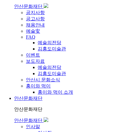
안산문화재단
공지사항
공고사항
채용안내
예술安
FAQ
예술의전당
김홍도미술관
이벤트
보도자료
예술의전당
김홍도미술관
안산시 문화소식
홍이와 먹이
홍이와 먹이 소개
안산문화재단
안산문화재단
안산문화재단
인사말