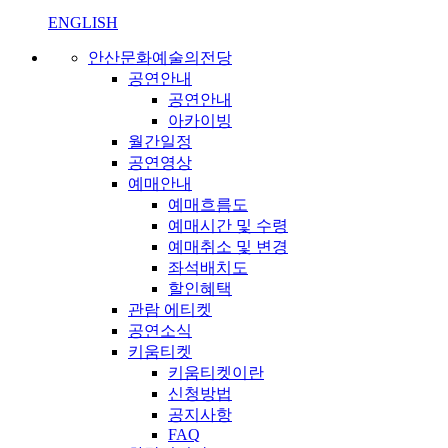
ENGLISH
안산문화예술의전당
공연안내
공연안내
아카이빙
월간일정
공연영상
예매안내
예매흐름도
예매시간 및 수령
예매취소 및 변경
좌석배치도
할인혜택
관람 에티켓
공연소식
키움티켓
키움티켓이란
신청방법
공지사항
FAQ