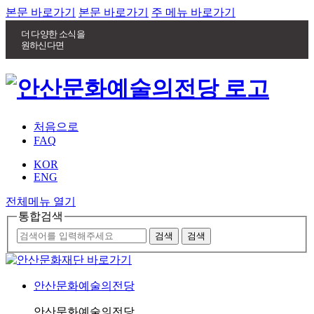
본문 바로가기
본문 바로가기
주 메뉴 바로가기
더 다양한 소식을
원하신다면
처음으로
FAQ
KOR
ENG
전체메뉴 열기
통합검색
안산문화예술의전당
안산문화예술의전당