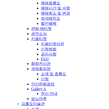
예매흐름도
예매시간 및 수령
예매취소 및 변경
좌석배치도
할인혜택
관람 에티켓
공연소식
키움티켓
키움티켓이란
신청방법
공지사항
FAQ
화랑전시관
국제회의장
소개 및 흐름도
신청
안산문화광장
Gallery A
전시 안내
보노마루
김홍도미술관
소개