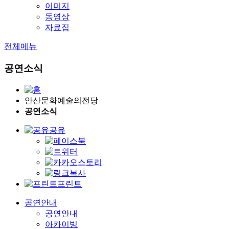
이미지
동영상
자료집
전체메뉴
공연소식
안산문화예술의전당
공연소식
공유
프린트
공연안내
공연안내
아카이빙