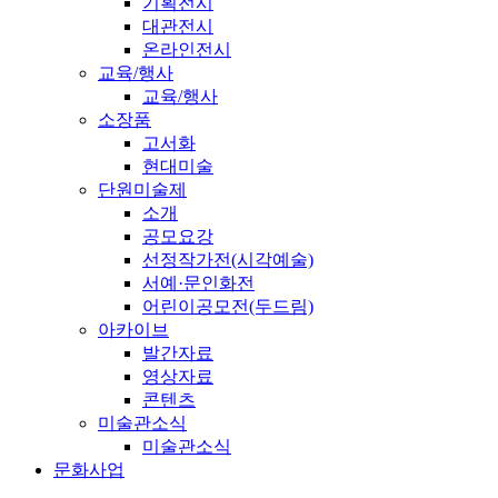
기획전시
대관전시
온라인전시
교육/행사
교육/행사
소장품
고서화
현대미술
단원미술제
소개
공모요강
선정작가전(시각예술)
서예·문인화전
어린이공모전(두드림)
아카이브
발간자료
영상자료
콘텐츠
미술관소식
미술관소식
문화사업