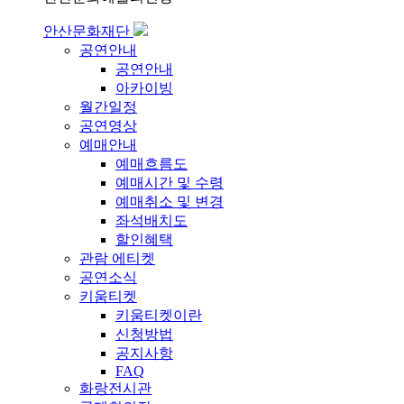
안산문화재단
공연안내
공연안내
아카이빙
월간일정
공연영상
예매안내
예매흐름도
예매시간 및 수령
예매취소 및 변경
좌석배치도
할인혜택
관람 에티켓
공연소식
키움티켓
키움티켓이란
신청방법
공지사항
FAQ
화랑전시관