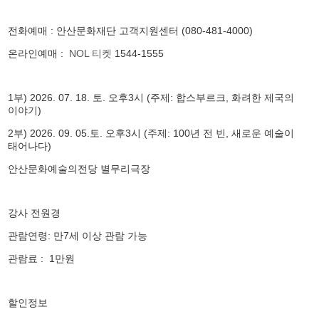
전화예매 : 안산문화재단 고객지원센터 (080-481-4000)
온라인예매 :
NOL 티켓
1544-1555
1부)
2026. 07. 18.
토
.
오후3
시 (주제: 합스부르크, 화려한 제국의
이야기)
2부) 2026. 09. 05.토. 오후3시 (주제: 100년 전 빈, 새로운 예술이
태어나다)
안산문화예술의전당 별무리극장
강사 전원경
관람연령: 만7세 이상 관람 가능
관람료 : 1만원
할인정보