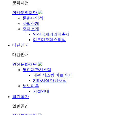
문화사업
안산문화재단
문화다양성
사업소개
축제소개
안산국제거리극축제
여르미오페스티벌
대관안내
대관안내
안산문화재단
통합대관시스템
대관 시스템 바로가기
기타시설 대관서식
보노마루
시설안내
열린공간
열린공간