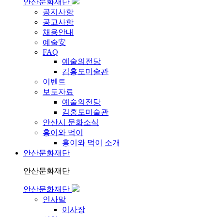
안산문화재단
공지사항
공고사항
채용안내
예술安
FAQ
예술의전당
김홍도미술관
이벤트
보도자료
예술의전당
김홍도미술관
안산시 문화소식
홍이와 먹이
홍이와 먹이 소개
안산문화재단
안산문화재단
안산문화재단
인사말
이사장