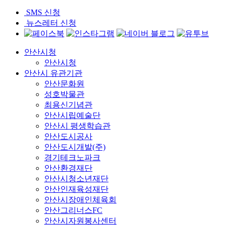
SMS 신청
뉴스레터 신청
안산시청
안산시청
안산시 유관기관
안산문화원
성호박물관
최용신기념관
안산시립예술단
안산시 평생학습관
안산도시공사
안산도시개발(주)
경기테크노파크
안산환경재단
안산시청소년재단
안산인재육성재단
안산시장애인체육회
안산그리너스FC
안산시자원봉사센터