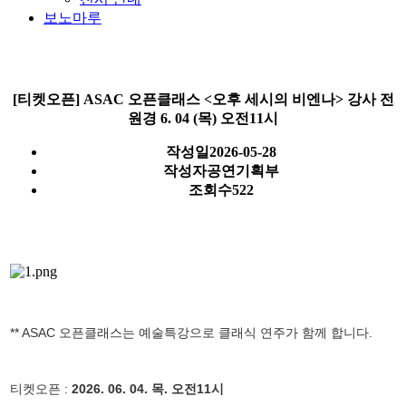
보노마루
[티켓오픈] ASAC 오픈클래스 <오후 세시의 비엔나> 강사 전
원경 6. 04 (목) 오전11시
작성일
2026-05-28
작성자
공연기획부
조회수
522
** ASAC 오픈클래스는 예술특강으로 클래식 연주가 함께 합니다.
티켓오픈 :
2026. 06. 04. 목. 오전11시