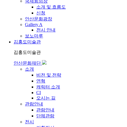
국제회의장
소개 및 흐름도
신청
안산문화광장
Gallery A
전시 안내
보노마루
김홍도미술관
김홍도미술관
안산문화재단
소개
비전 및 전략
연혁
캐릭터 소개
CI
오시는 길
관람안내
관람안내
단체관람
전시