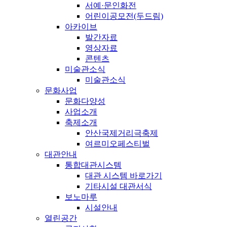
서예·문인화전
어린이공모전(두드림)
아카이브
발간자료
영상자료
콘텐츠
미술관소식
미술관소식
문화사업
문화다양성
사업소개
축제소개
안산국제거리극축제
여르미오페스티벌
대관안내
통합대관시스템
대관 시스템 바로가기
기타시설 대관서식
보노마루
시설안내
열린공간