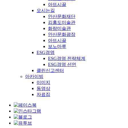
아뜨시끌
오시는길
안산문화재단
김홍도미술관
화랑미술관
안산문화광장
아뜨시끌
보노마루
ESG경영
ESG경영 전략체계
ESG경영 선언
클린신고센터
아카이빙
이미지
동영상
자료집