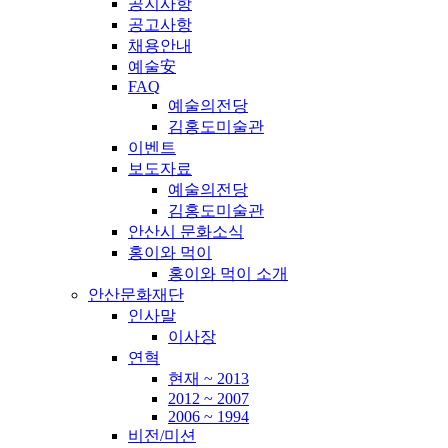
공지사항
공고사항
채용안내
예술安
FAQ
예술의전당
김홍도미술관
이벤트
보도자료
예술의전당
김홍도미술관
안산시 문화소식
홍이와 먹이
홍이와 먹이 소개
안산문화재단
인사말
이사장
연혁
현재 ~ 2013
2012 ~ 2007
2006 ~ 1994
비전/미션