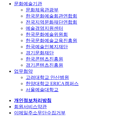
문화예술기관
문화체육관광부
한국문화예술회관연합회
전국지역문화재단연합회
예술경영지원센터
한국문화예술위원회
한국문화예술교육진흥원
한국예술인복지재단
경기문화재단
한국콘텐츠진흥원
경기콘텐츠진흥원
업무협약
고려대학교 안산병원
한양대학교 ERICA캠퍼스
서울예술대학교
개인정보처리방침
회원서비스약관
이메일주소무단수집거부